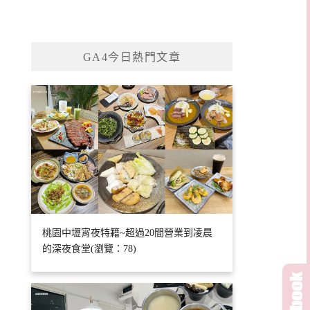
GA4今日熱門文章
桃園中壢宵夜特籍~超過20間營業到凌晨
的深夜食堂(瀏覽：78)