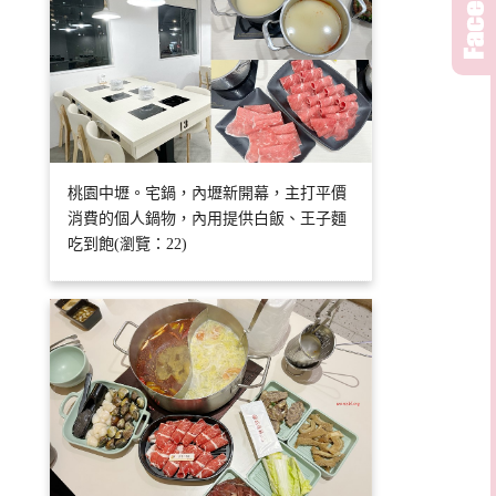
桃園中壢。宅鍋，內壢新開幕，主打平價
消費的個人鍋物，內用提供白飯、王子麵
吃到飽(瀏覽：22)