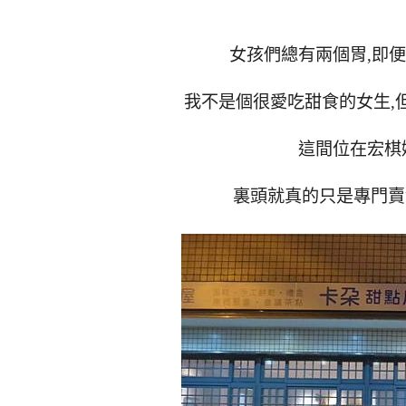
女孩們總有兩個胃,即
我不是個很愛吃甜食的女生,
這間位在宏棋
裏頭就真的只是專門賣