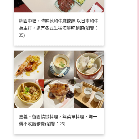
桃園中壢。時辣苑和牛麻辣鍋,以日本和牛
為主打，還有各式生猛海鮮吃到飽(瀏覽：
35)
嘉義。留園精緻料理，無菜單料理，均一
價不收服務費(瀏覽：25)