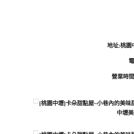
地址:桃園
電
營業時間:1