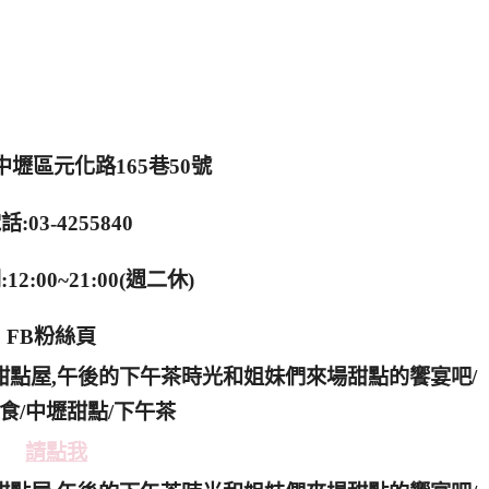
中壢區元化路165巷50號
話:03-4255840
2:00~21:00(週二休)
FB粉絲頁
請點我