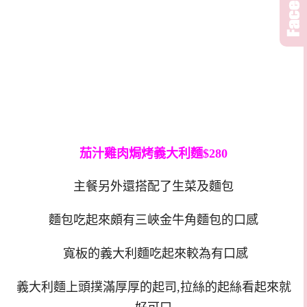
茄汁雞肉焗烤義大利麵$280
主餐另外還搭配了生菜及麵包
麵包吃起來頗有三峽金牛角麵包的口感
寬板的義大利麵吃起來較為有口感
義大利麵上頭撲滿厚厚的起司,拉絲的起絲看起來就