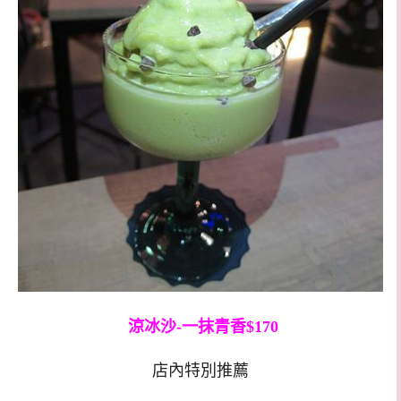
涼冰沙-一抹青香$170
店內特別推薦