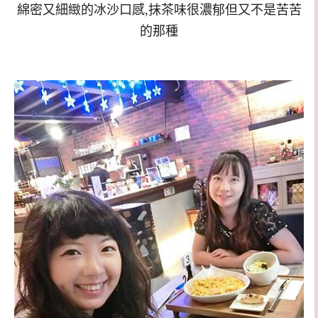
綿密又細緻的冰沙口感,抹茶味很濃郁但又不是苦苦
的那種