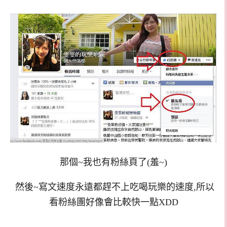
那個~我也有粉絲頁了(羞~)
然後~寫文速度永遠都趕不上吃喝玩樂的速度,所以
看粉絲團好像會比較快一點XDD