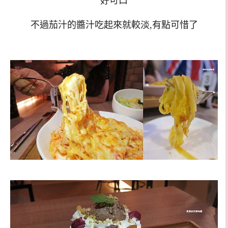
好可口
不過茄汁的醬汁吃起來就較淡,有點可惜了