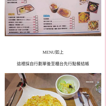
MENU如上
這裡採自行劃單後至櫃台先行點餐結帳