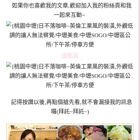
如果你也喜歡我的文章,歡迎加入我的粉絲頁和我
一起來互動~
請點我
記得按讚以後,再點個搶先看,就不會漏接我的訊息
囉(拜託~拜託~)