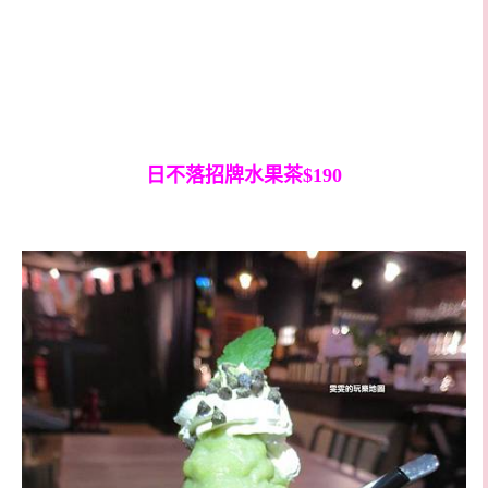
日不落招牌水果茶$190