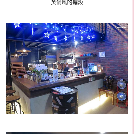
英倫風的擺設