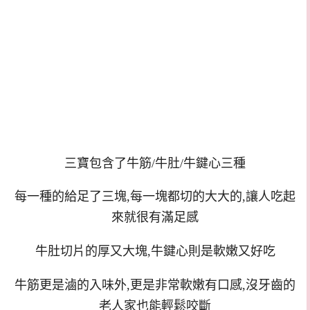
三寶包含了牛筋/牛肚/牛鍵心三種
每一種的給足了三塊,每一塊都切的大大的,讓人吃起
來就很有滿足感
牛肚切片的厚又大塊,牛鍵心則是軟嫩又好吃
牛筋更是滷的入味外,更是非常軟嫩有口感,沒牙齒的
老人家也能輕鬆咬斷