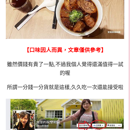
【口味因人而異，文章僅供參考】
雖然價錢有貴了一點,不過我個人覺得還滿值得一試
的喔
所謂一分錢一分貨就是這樣,久久吃一次還能接受啦