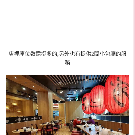
店裡座位數還挺多的,另外也有提供2間小包廂的服
務