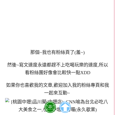
那個~我也有粉絲頁了(羞~)
然後~寫文速度永遠都趕不上吃喝玩樂的速度,所以
看粉絲團好像會比較快一點XDD
如果你也喜歡我的文章,歡迎加入我的粉絲專頁和我
一起來互動~