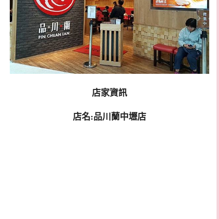
店家資訊
店名:品川蘭中壢店