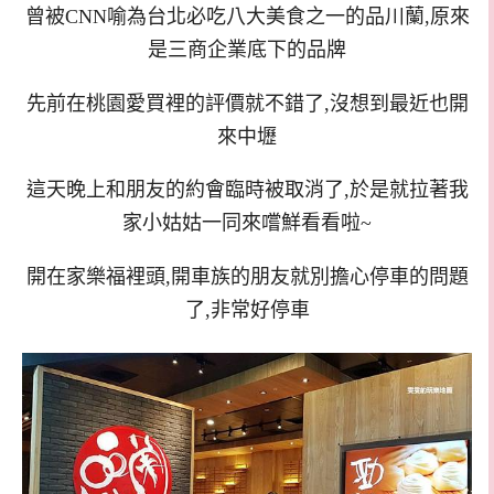
曾被CNN喻為台北必吃八大美食之一的品川蘭,原來
是三商企業底下的品牌
先前在桃園愛買裡的評價就不錯了,沒想到最近也開
來中壢
這天晚上和朋友的約會臨時被取消了,於是就拉著我
家小姑姑一同來嚐鮮看看啦~
開在家樂福裡頭,開車族的朋友就別擔心停車的問題
了,非常好停車