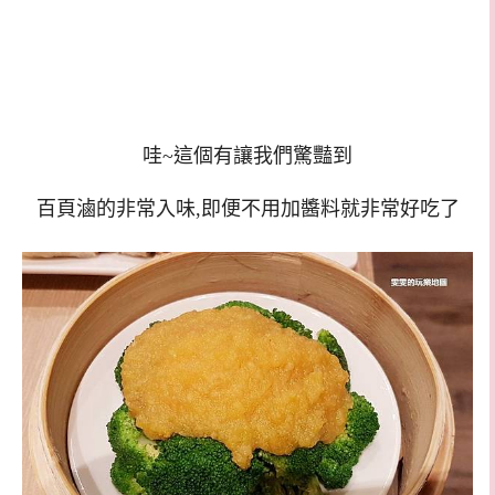
哇~這個有讓我們驚豔到
百頁滷的非常入味,即便不用加醬料就非常好吃了