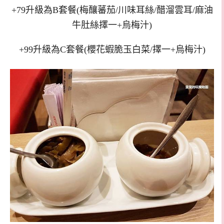
+79升級為B套餐(梅釀蕃茄/川味耳絲/醋溜雲耳/麻油
牛肚絲擇一+烏梅汁)
+99升級為C套餐(櫻花蝦脆玉白菜/擇一+烏梅汁)