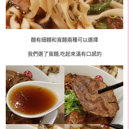
麵有細麵和寬麵兩種可以選擇
我們選了寬麵,吃起來滿有口感的