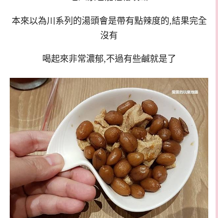
本來以為川系列的湯頭會是帶有點辣度的,結果完全
沒有
喝起來非常濃郁,不過有些鹹就是了