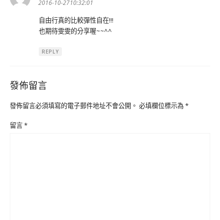
示:
2016-10-2710:32:01
自由行真的比較彈性自在!!!
也期待雯雯的分享喔~~^^
REPLY
發佈留言
發佈留言必須填寫的電子郵件地址不會公開。
必填欄位標示為
*
留言
*