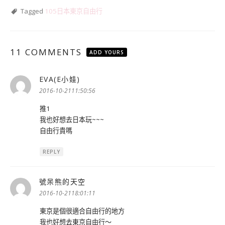
Tagged
105日本東京自由行
11 COMMENTS
ADD YOURS
EVA(E小娃)
表
示:
2016-10-2111:50:56
推1
我也好想去日本玩~~~
自由行貴嗎
REPLY
號呆熊的天空
表
示:
2016-10-2118:01:11
東京是個很適合自由行的地方
我也好想去東京自由行～