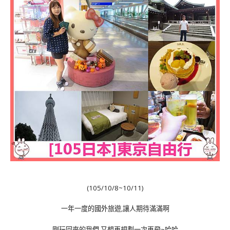
(105/10/8~10/11)
一年一度的國外旅遊,讓人期待滿滿啊
剛玩回來的我們,又想再規劃一次再飛~哈哈