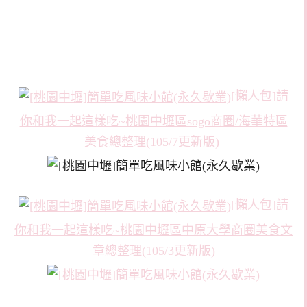
[懶人包]請
你和我一起這樣吃~桃園中壢區sogo商圈/海華特區
美食總整理(105/7更新版)
[懶人包]請
你和我一起這樣吃~桃園中壢區中原大學商圈美食文
章總整理(105/3更新版)