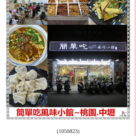
(1050823)