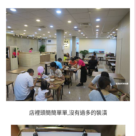
店裡頭簡簡單單,沒有過多的裝潢