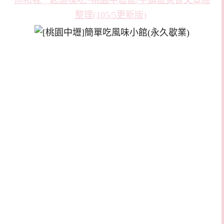
你和我一起這樣吃~桃園中壢區/平鎮區美食文章總
整理(105/5更新版)