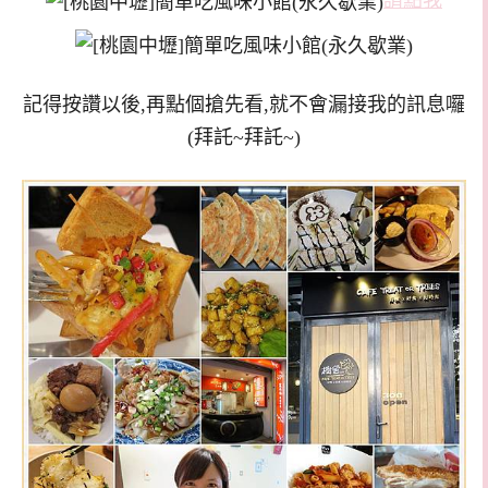
請點我
記得按讚以後,再點個搶先看,就不會漏接我的訊息囉
(拜託~拜託~)