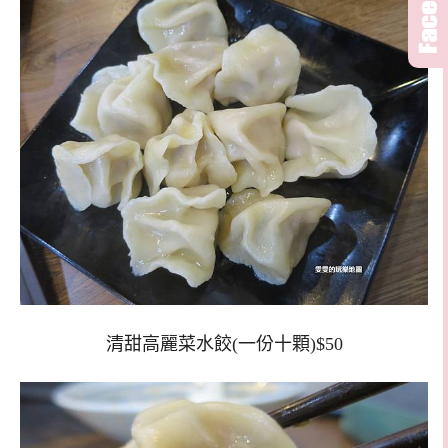
清甜高麗菜水餃(一份十顆)$50