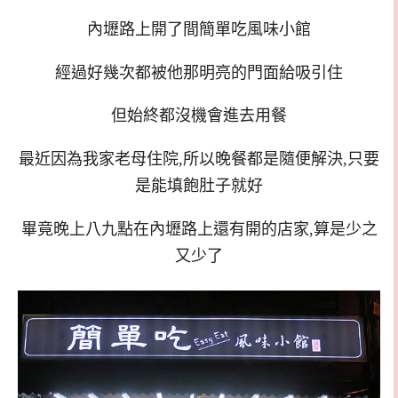
內壢路上開了間簡單吃風味小館
經過好幾次都被他那明亮的門面給吸引住
但始終都沒機會進去用餐
最近因為我家老母住院,所以晚餐都是隨便解決,只要
是能填飽肚子就好
畢竟晚上八九點在內壢路上還有開的店家,算是少之
又少了