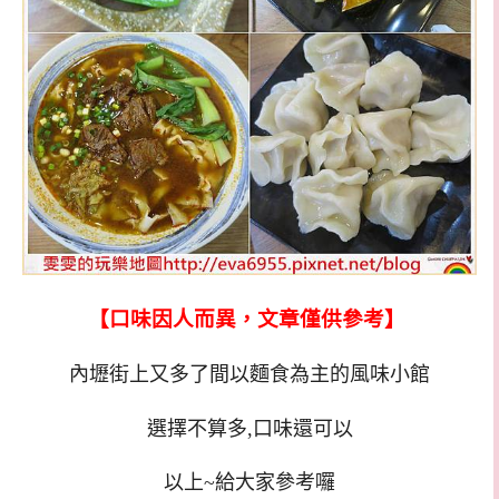
【口味因人而異，文章僅供參考】
內壢街上又多了間以麵食為主的風味小館
選擇不算多,口味還可以
以上~給大家參考囉