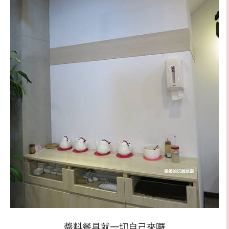
醬料餐具就一切自己來囉