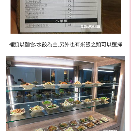
裡頭以麵食/水餃為主,另外也有米飯之類可以選擇