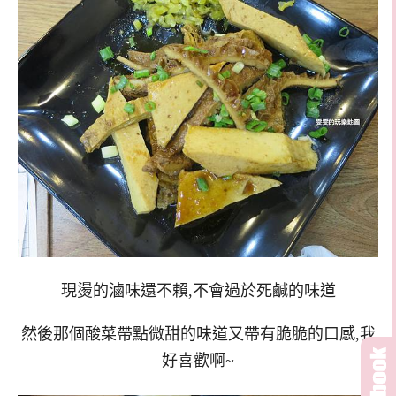
現燙的滷味還不賴,不會過於死鹹的味道
然後那個酸菜帶點微甜的味道又帶有脆脆的口感,我
好喜歡啊~