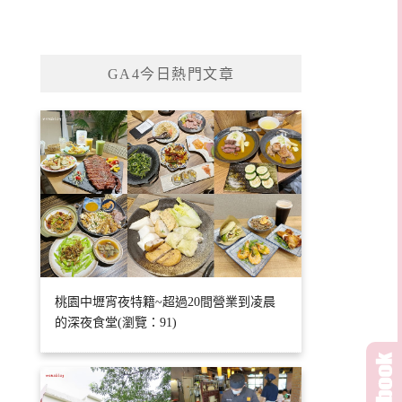
GA4今日熱門文章
桃園中壢宵夜特籍~超過20間營業到凌晨
的深夜食堂(瀏覽：91)