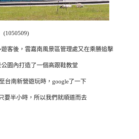
(1050509)
多遊客後
，雲嘉南風景區管理處又在乘勝追擊
景公園內打造了一個高跟鞋教堂
台南新營遊玩時，google了一下
只要半小時，所以我們就順道而去