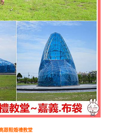
高跟鞋婚禮教堂