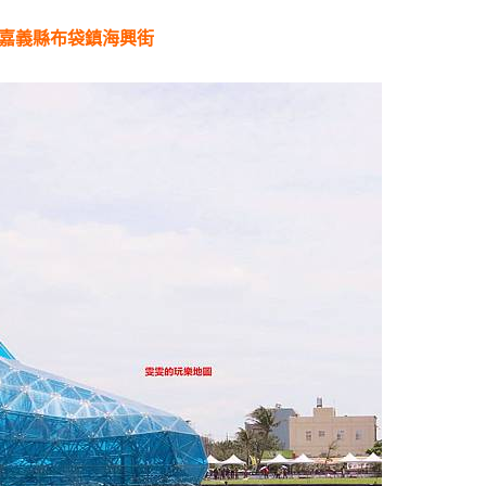
:嘉義縣布袋鎮海興街