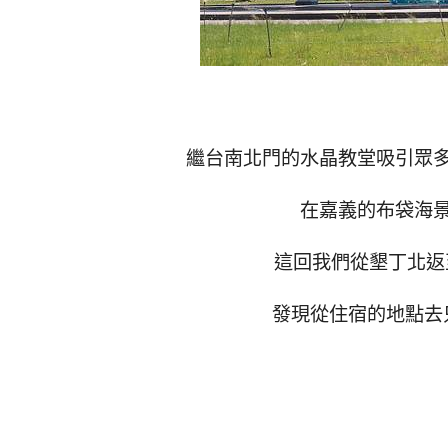
繼台南北門的水晶教堂吸引眾
在嘉義的布袋海
這回我們從墾丁北返至
發現從住宿的地點去