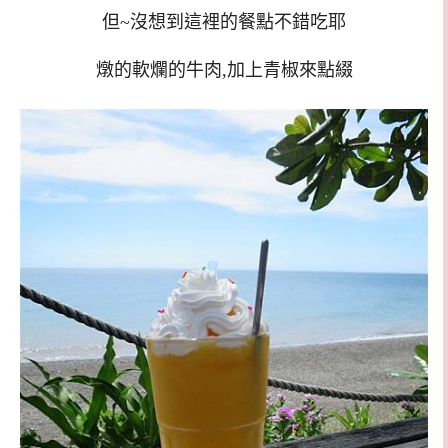
但~沒想到這裡的餐點不錯吃耶
燉的軟爛的牛肉,加上青椒來點綴