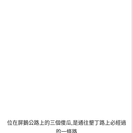
位在屏鵝公路上的三個傻瓜,是通往墾丁路上必經過
的一條路