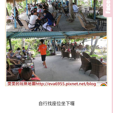
自行找座位坐下囉