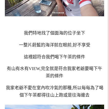
我們特地找了個面海的位子坐下
一整片蔚藍的海洋就在眼前,好不享受
這裡超符合我們喝下午茶的條件
有山有水有VIEW,完全就是符合我家老爺要喝下午
茶的條件
我家老爺不愛在室內吹冷氣的那種,所以每每為了喝
個下午茶都得往山上跑或是往海邊去