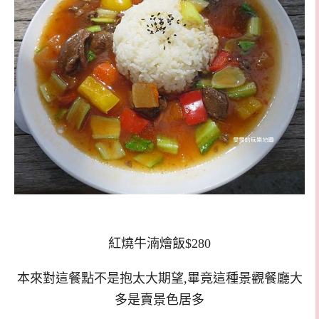
紅燒牛湳燴飯$280
本來對這餐點不是抱太大期望,畢竟這種景觀餐廳大
多是賣景色居多