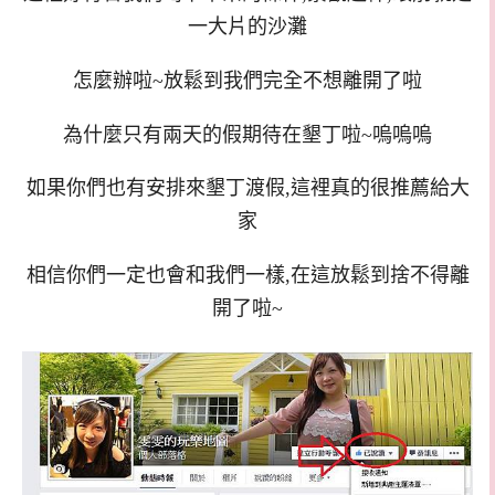
一大片的沙灘
怎麼辦啦~放鬆到我們完全不想離開了啦
為什麼只有兩天的假期待在墾丁啦~嗚嗚嗚
如果你們也有安排來墾丁渡假,這裡真的很推薦給大
家
相信你們一定也會和我們一樣,在這放鬆到捨不得離
開了啦~