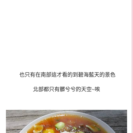
也只有在南部這才看的到碧海藍天的景色
北部都只有髒兮兮的天空~唉