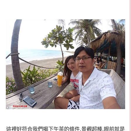
這裡好符合我們喝下午茶的條件,景觀超棒,眼前就是