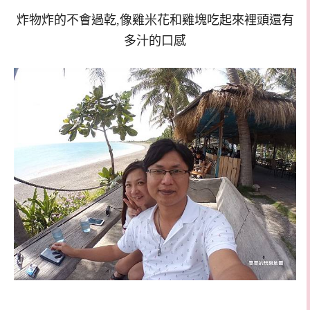
炸物炸的不會過乾,像雞米花和雞塊吃起來裡頭還有
多汁的口感