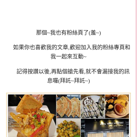
那個~我也有粉絲頁了(羞~)
如果你也喜歡我的文章,歡迎加入我的粉絲專頁和
我一起來互動~
記得按讚以後,再點個搶先看,就不會漏接我的訊
息囉(拜託~拜託~)