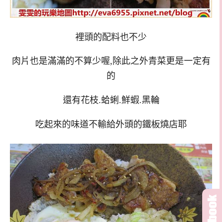
裡頭的配料也不少
肉片也是滿滿的不算少喔,除此之外青菜更是一定有
的
還有花枝.蛤蜊.鮮蝦.黑輪
吃起來的味道不輸給外頭的鐵板燒店耶