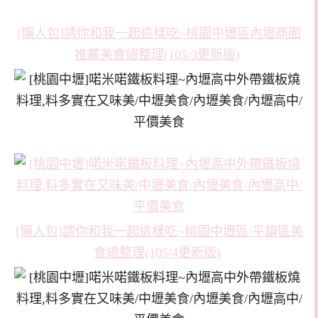
[懶人包]請你和我一起這樣吃~桃園中壢區內壢商圈
推薦美食總整理(105/3更新版)
[懶人包]請你和我一起這樣吃~桃園中壢區/平鎮區美
食總整理(105/4更新版)