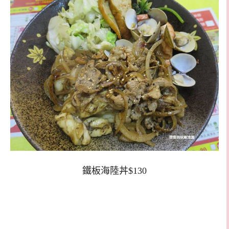
鐵板海陸丼$130