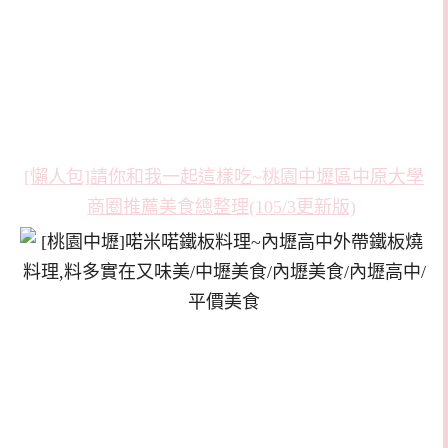
[懶人包]請你和我一起這樣吃~桃園中壢區中原大學
商圈推薦美食總整理(105/3更新版)