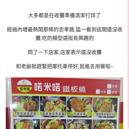
大多都是在收攤準備清潔打烊了
經過內壢最熱鬧那條的忠孝路,猛一看到這間還沒收
攤,吃的類型還挺有興趣的
問了一下店家,店家表示還沒收攤
和老爺就趕緊把摩托車停好,就進去用餐啦~