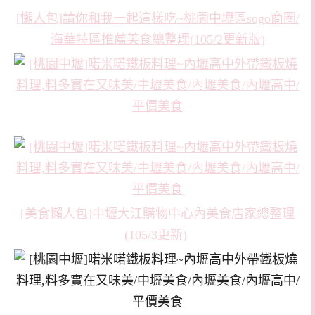
[懶人包]請你和我一起這樣吃~桃園中壢區sogo商圈/
海華特區推薦美食總整理(105/2更新版)
[美食懶人包]中壢大江購物中心內美食店家總整理
(105/3更新)