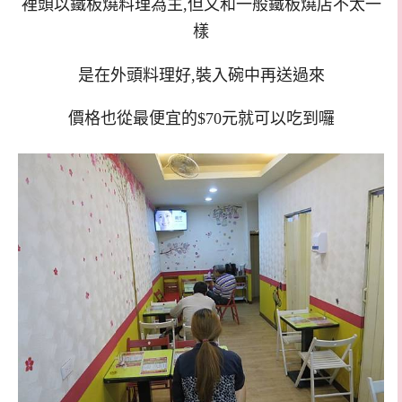
裡頭以鐵板燒料理為主,但又和一般鐵板燒店不太一
樣
是在外頭料理好,裝入碗中再送過來
價格也從最便宜的$70元就可以吃到囉