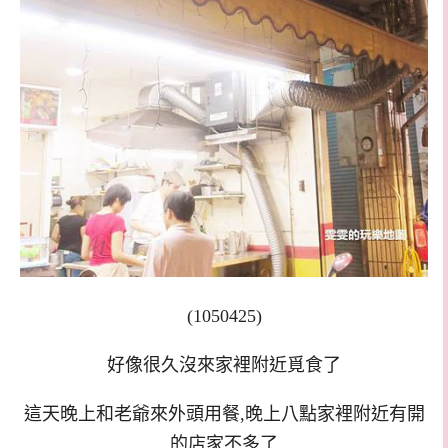
(1050425)
好像很久沒來家裡附近覓食了
這天晚上和老爺來外頭用餐,晚上八點家裡附近有開
的店家不多了