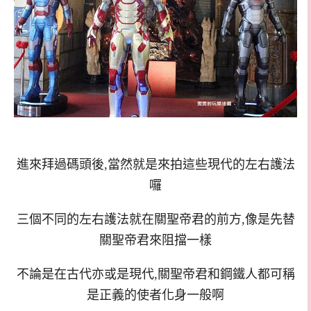
進來拜過碼頭後,當然就是來拍這些現代的左右護法
囉
三個不同的左右護法就在關聖帝君的前方,像是先替
關聖帝君來阻擋一樣
不論是在古代亦或是現代,關聖帝君和鋼鐵人都可稱
是正義的使者化身一般啊