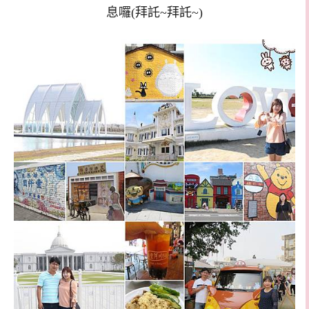
息囉(拜託~拜託~)