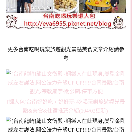
更多台南吃喝玩樂旅遊觀光景點美食文章介紹請參
考
[懶人包]台南好好吃，好好玩~吃喝玩樂旅遊觀光景
點&美食&住宿推薦介紹(104/02更新)