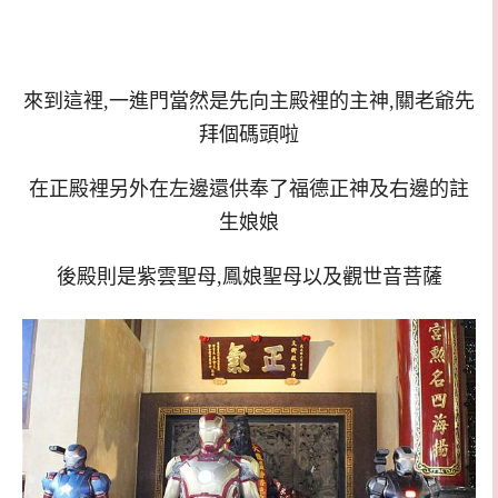
來到這裡,一進門當然是先向主殿裡的主神,關老爺先
拜個碼頭啦
在正殿裡另外在左邊還供奉了福德正神及右邊的註
生娘娘
後殿則是紫雲聖母,鳳娘聖母以及觀世音菩薩