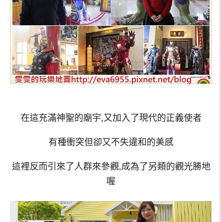
在這充滿神聖的廟宇,又加入了現代的正義使者
有種衝突但卻又不失違和的美感
這裡反而引來了人群來參觀,成為了另類的觀光勝地
喔