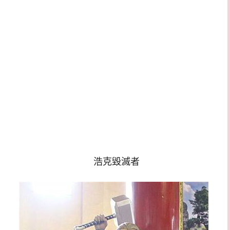
浩克毀滅者