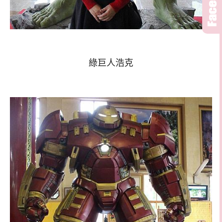
綠巨人浩克