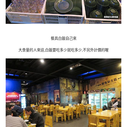
餐具白飯自己來
大食量的人來這,白飯要吃多少就吃多少,不另外計價的喔