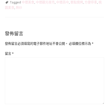
Tagged
中壢美食
,
中壢觀光夜市
,
中壢高中
,
單點燒烤
,
方便停車
,
桃
園美食
,
熱炒
發佈留言
發佈留言必須填寫的電子郵件地址不會公開。
必填欄位標示為
*
留言
*