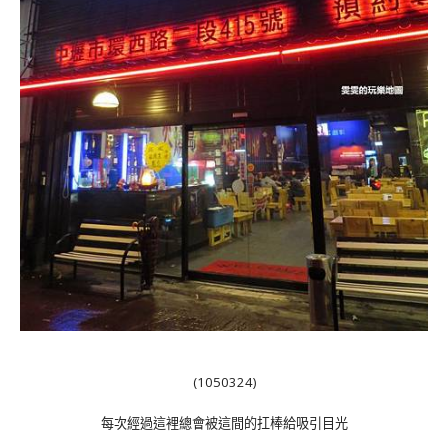
(1050324)
每次經過這裡總會被這間的扛棒給吸引目光