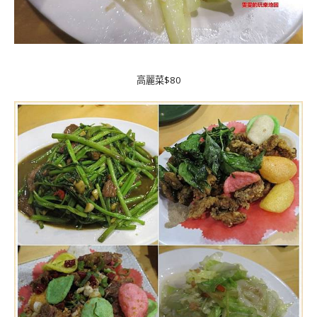
高麗菜$80