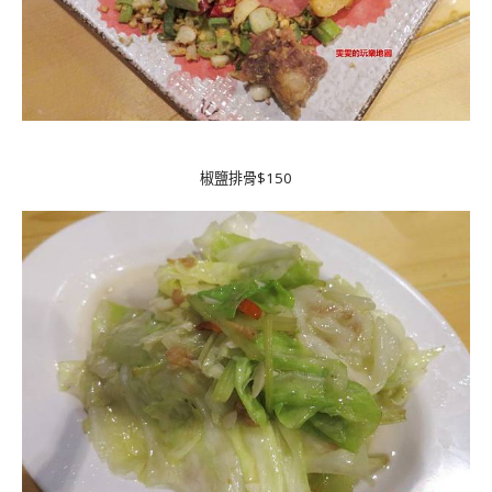
椒鹽排骨$150