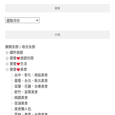
彙整
彙
整
分類
展開全部
|
收合全部
國外旅遊
雯雯
旅遊住宿
雯雯
生活
雯雯
美食
台中、彰化、南投美食
基隆、台北、新北美食
宜蘭、花蓮、台東美食
新竹、苗栗美食
桃園美食
澎湖美食
美食懶人包
雲林、嘉義、台南美食