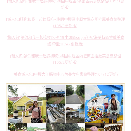
[懶人包]請你和我一起這樣吃~桃園中壢區/平鎮區美食總整理(105/3更
新版)
[懶人包]請你和我一起這樣吃~桃園中壢區中原大學商圈推薦美食總整理
(105/3更新版)
[懶人包]請你和我一起這樣吃~桃園中壢區sogo商圈/海華特區推薦美食
總整理(105/2更新版)
[懶人包]請你和我一起這樣吃~桃園中壢區內壢商圈推薦美食總整理
(105/2更新版)
[美食懶人包]中壢大江購物中心內美食店家總整理(104/12更新)