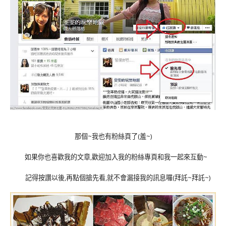
那個~我也有粉絲頁了(羞~)
如果你也喜歡我的文章,歡迎加入我的粉絲專頁和我一起來互動~
記得按讚以後,再點個搶先看,就不會漏接我的訊息囉(拜託~拜託~)