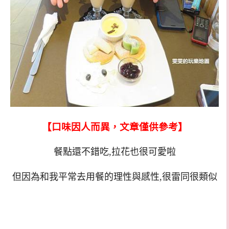
【口味因人而異，文章僅供參考】
餐點還不錯吃,拉花也很可愛啦
但因為和我平常去用餐的理性與感性,很雷同很類似