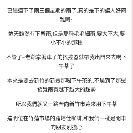
已經連下了兩三個星期的雨了,真的是下的讓人好阿
雜阿~
這天雖然有下著雨,但是那種毛毛細雨,要大不大,要
小不小的那種
不管了~老爺拿著車子的搖控器就帶我出門來去喝下
午茶了
本來是要去新竹的新豐那喝下午茶的,不過到了那邊
發覺雨有越下越大的趨勢
所以我們就又一路奔向新竹市這來用下午茶
這間位在竹蓮市場的羅塔仕咖啡,和我們一樣是開車
的朋友別擔心