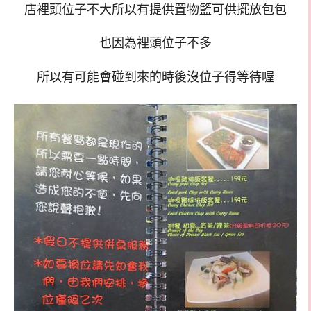
店裡頭位子不大所以有提供置物籃可供擺放包包
也因為裡頭位子不多
所以有可能會碰到來的時後沒位子得等待喔