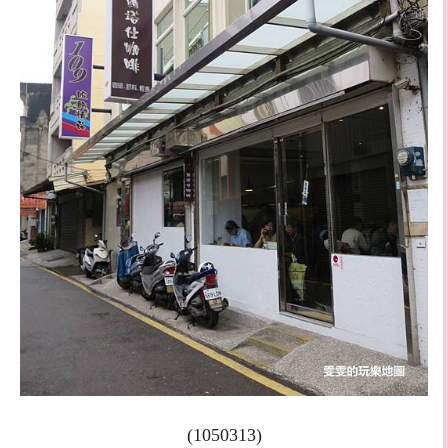
(1050313)