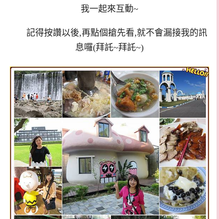
我一起來互動~
記得按讚以後,再點個搶先看,就不會漏接我的訊
息囉(拜託~拜託~)