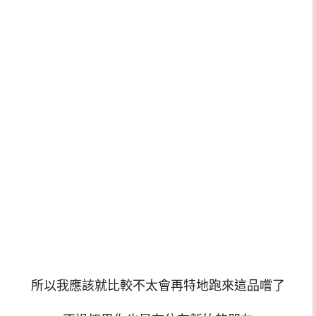
所以我應該就比較不太會再特地跑來這品嚐了