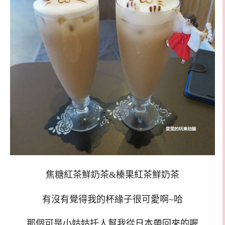
焦糖紅茶鮮奶茶&榛果紅茶鮮奶茶
有沒有覺得我的杯緣子很可愛啊~哈
那個可是小姑姑托人幫我從日本帶回來的喔