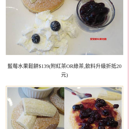
藍莓水果鬆餅$139(附紅茶OR綠茶,飲料升級折抵20
元)