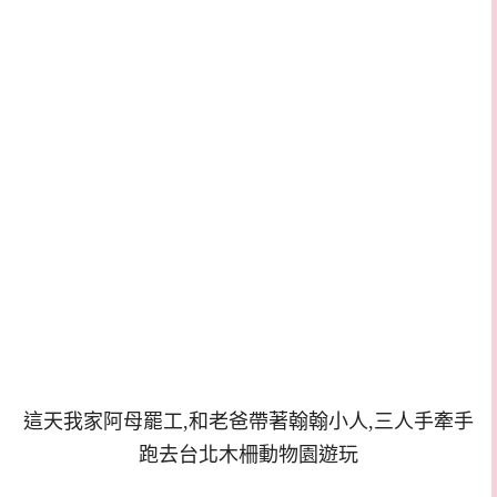
這天我家阿母罷工,和老爸帶著翰翰小人,三人手牽手
跑去台北木柵動物園遊玩