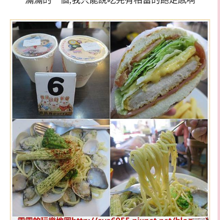
滿滿的一個,我只能說吃完有相當的飽足感啊