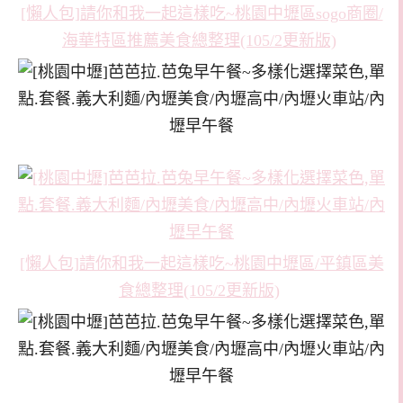
[懶人包]請你和我一起這樣吃~桃園中壢區sogo商圈/
海華特區推薦美食總整理(105/2更新版)
[懶人包]請你和我一起這樣吃~桃園中壢區/平鎮區美
食總整理(105/2更新版)