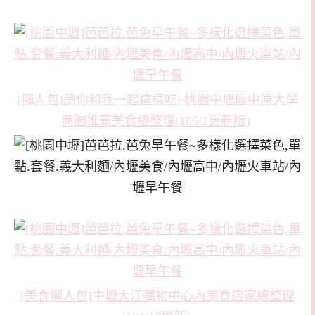
[懶人包]請你和我一起這樣吃~桃園中壢區中原大學
商圈推薦美食總整理(105/1更新版)
[美食懶人包]中壢大江購物中心內美食店家總整理