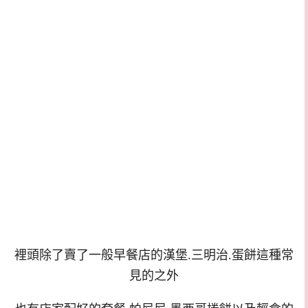
裡頭除了賣了一般早餐店的漢堡.三明治.蛋餅這種常
見的之外