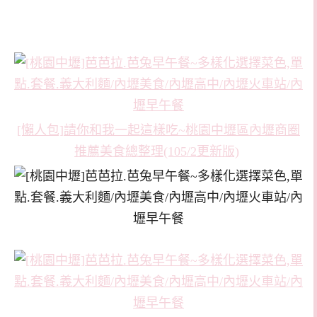
[懶人包]請你和我一起這樣吃~桃園中壢區內壢商圈
推薦美食總整理(105/2更新版)