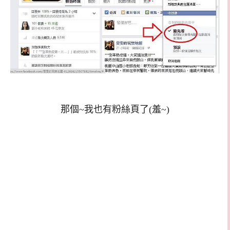
那個~我也有粉絲頁了(羞~)