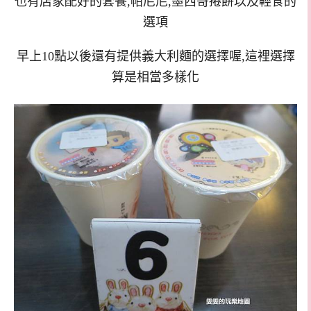
也有店家配好的套餐,帕尼尼,墨西哥捲餅以及輕食的
選項
早上10點以後還有提供義大利麵的選擇喔,這裡選擇
算是相當多樣化