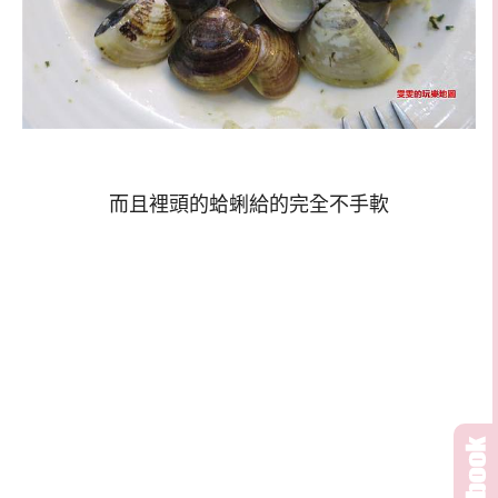
而且裡頭的蛤蜊給的完全不手軟