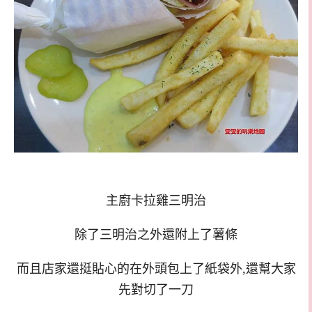
主廚卡拉雞三明治
除了三明治之外還附上了薯條
而且店家還挺貼心的在外頭包上了紙袋外,還幫大家
先對切了一刀