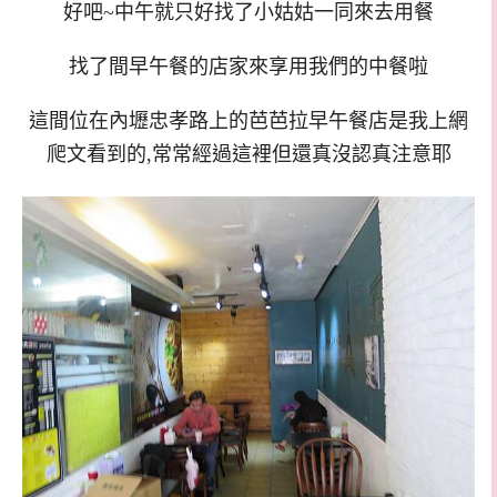
好吧~中午就只好找了小姑姑一同來去用餐
找了間早午餐的店家來享用我們的中餐啦
這間位在內壢忠孝路上的芭芭拉早午餐店是我上網
爬文看到的,常常經過這裡但還真沒認真注意耶