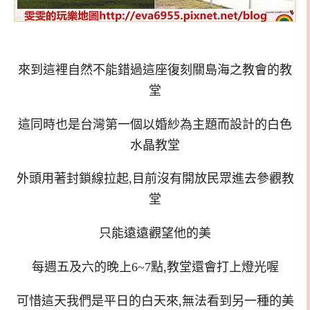
來到這裡自然不能錯過這座復刻關島海之教會的教
堂
這同時也是台灣第一個以婚紗為主題而設計的白色
水晶教堂
外頭用著封鎖線拉起,
目前沒有開放民眾進去參觀教
堂
只能遠遠觀望他的美
每週五及六的晚上6~7點,教堂還會打上燈光喔
可惜這天我們是平日的白天來,無法看到另一種的美