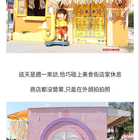
這天是週一來訪,恰巧碰上美食街店家休息
商店都沒營業,只能在外頭拍拍照