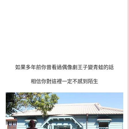
如果多年前你曾看過偶像劇王子變青蛙的話
相信你對這裡一定不感到陌生