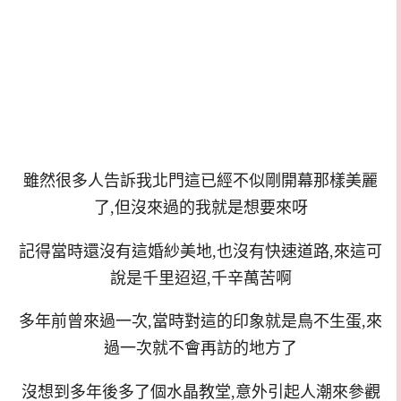
雖然很多人告訴我北門這已經不似剛開幕那樣美麗
了,但沒來過的我就是想要來呀
記得當時還沒有這婚紗美地,也沒有快速道路,來這可
說是千里迢迢,千辛萬苦啊
多年前曾來過一次,當時對這的印象就是鳥不生蛋,來
過一次就不會再訪的地方了
沒想到多年後多了個水晶教堂,意外引起人潮來參觀