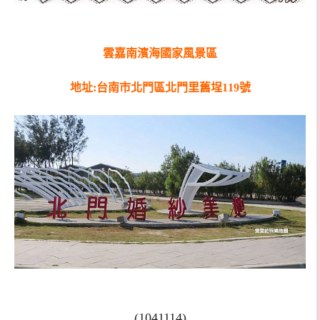
雲嘉南濱海國家風景區
地址:台南市北門區北門里舊埕119號
(1041114)