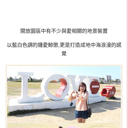
開放園區中有不少與愛相關的地景裝置
以藍白色調的鍾愛鯨懲,更是打造成地中海浪漫的感
覺