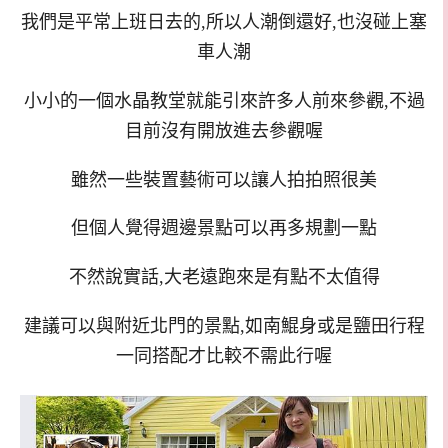
我們是平常上班日去的,所以人潮倒還好,也沒碰上塞
車人潮
小小的一個水晶教堂就能引來許多人前來參觀,不過
目前沒有開放進去參觀喔
雖然一些裝置藝術可以讓人拍拍照很美
但個人覺得週邊景點可以再多規劃一點
不然說實話,大老遠跑來是有點不太值得
建議可以與附近北門的景點,如南鯤身或是鹽田行程
一同搭配才比較不需此行喔