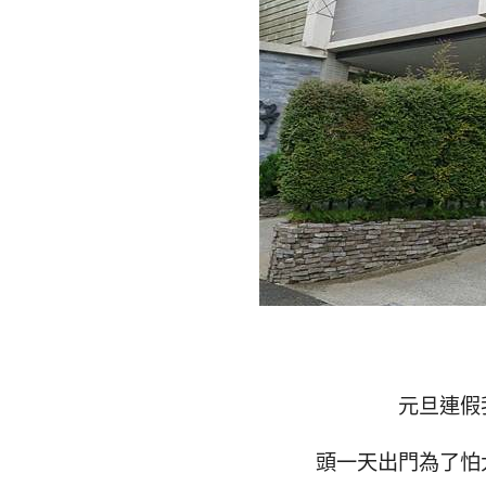
元旦連假
頭一天出門為了怕