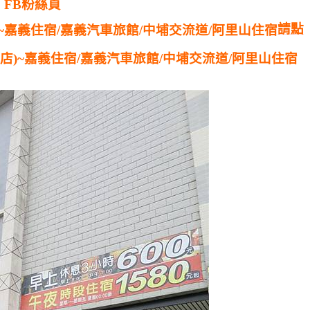
FB粉絲頁
請點