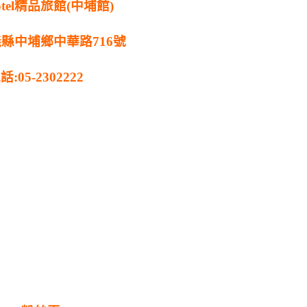
tel精品旅館(中埔館)
義縣中埔鄉中華路716號
話:05-2302222