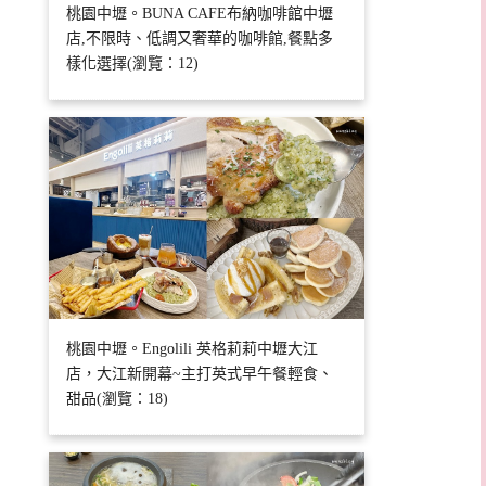
桃園中壢。BUNA CAFE布納咖啡館中壢
店,不限時、低調又奢華的咖啡館,餐點多
樣化選擇(瀏覽：12)
桃園中壢。Engolili 英格莉莉中壢大江
店，大江新開幕~主打英式早午餐輕食、
甜品(瀏覽：18)