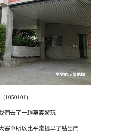
(1050101)
我們去了一趟嘉義遊玩
大塞車所以比平常提早了點出門