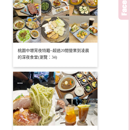
桃園中壢宵夜特籍~超過20間營業到凌晨
的深夜食堂(瀏覽：34)