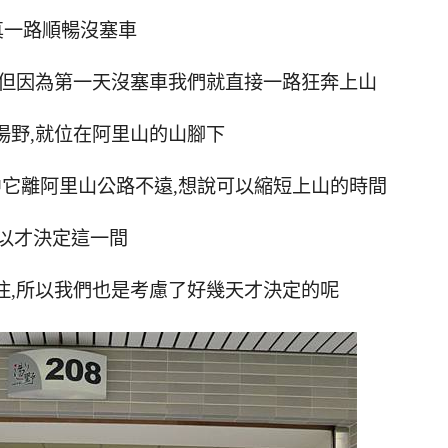
真一路順暢沒塞車
,但因為第一天沒塞車我們就直接一路狂奔上山
湯野,就位在阿里山的山腳下
它離阿里山公路不遠,想說可以縮短上山的時間
以才決定這一間
住,所以我們也是考慮了好幾天才決定的呢