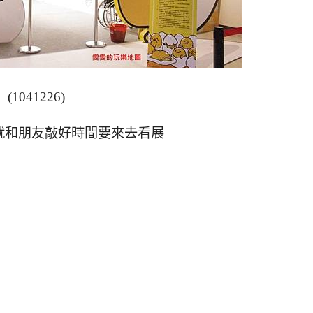
(1041226)
就和朋友敲好時間要來去看展