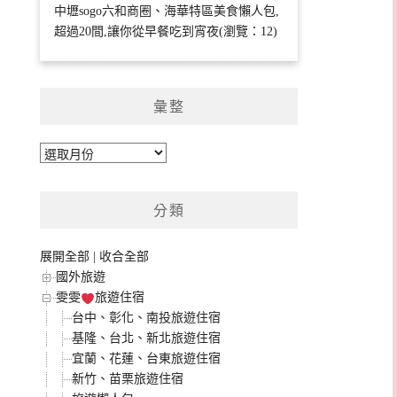
中壢sogo六和商圈、海華特區美食懶人包,
超過20間,讓你從早餐吃到宵夜(瀏覽：12)
彙整
彙
整
分類
展開全部
|
收合全部
國外旅遊
雯雯
旅遊住宿
台中、彰化、南投旅遊住宿
基隆、台北、新北旅遊住宿
宜蘭、花蓮、台東旅遊住宿
新竹、苗栗旅遊住宿