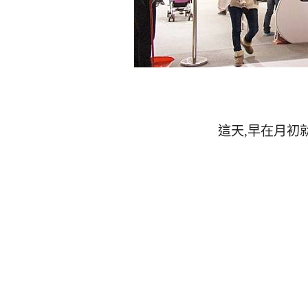
這天
,
早在月初