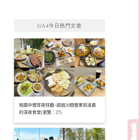
GA4今日熱門文章
桃園中壢宵夜特籍~超過20間營業到凌晨
的深夜食堂(瀏覽：27)