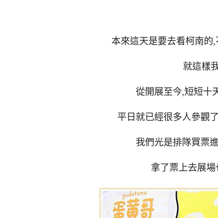
本來這天是要去看柯南的
,
就這樣
從開展至今
,
短短十
平日就已經很多人參觀
我們光是排隊買票
拿了票上去展場