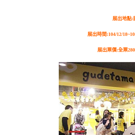
展出地點
:
展出時間
:104/12/18~10
展出票價
:
全票
280