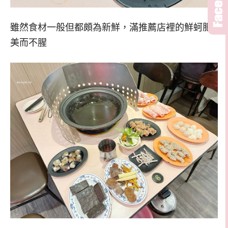
雖然食材一般但都頗為新鮮，滿推薦店裡的鮮蚵肥
美而不腥