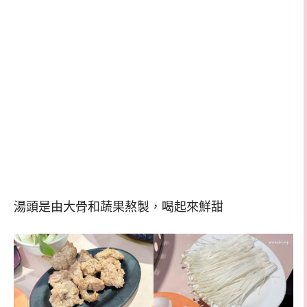
湯頭是由大骨和蔬果熬製，喝起來鮮甜