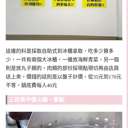
這邊的料是採取自助式到冰櫃拿取，吃多少算多
少，一共有兩個大冰櫃，一邊放海鮮青菜，另一個
則是放丸子類的，肉類的部份採現點現切再由店員
送上來，價錢的話則是以盤子計價，從35元到170元
不等，鍋底費每人40元
三好美平價火鍋。餐點