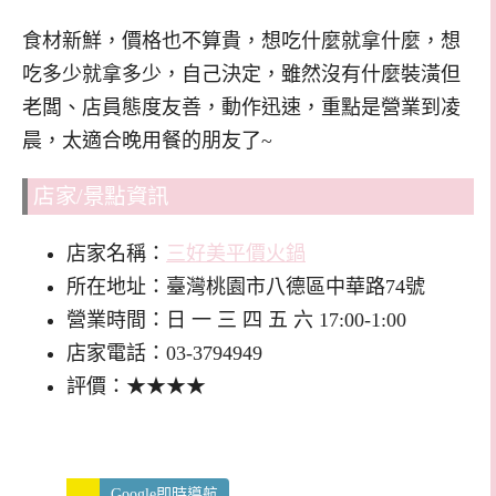
食材新鮮，價格也不算貴，想吃什麼就拿什麼，想
吃多少就拿多少，自己決定，雖然沒有什麼裝潢但
老闆、店員態度友善，動作迅速，重點是營業到凌
晨，太適合晚用餐的朋友了~
店家/景點資訊
店家名稱：
三好美平價火鍋
所在地址：臺灣桃園市八德區中華路74號
營業時間：日 一 三 四 五 六 17:00-1:00
店家電話：03-3794949
評價：★★★★
Google即時導航