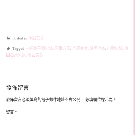
Posted in
桃園美食
Tagged
三好美平價火鍋
,
停車方便
,
八德美食
,
桃園消夜
,
桃園火鍋
,
桃
園石頭火鍋
,
桃園美食
發佈留言
發佈留言必須填寫的電子郵件地址不會公開。
必填欄位標示為
*
留言
*