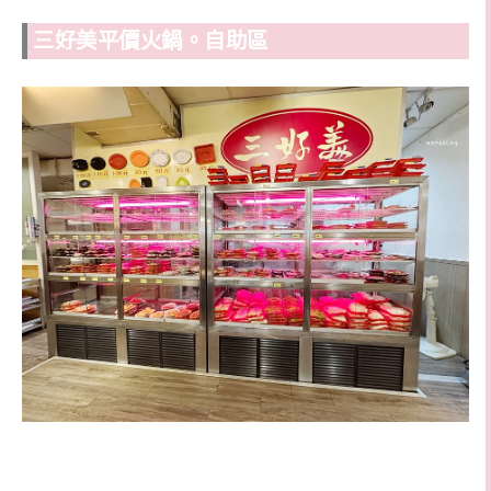
三好美平價火鍋。自助區