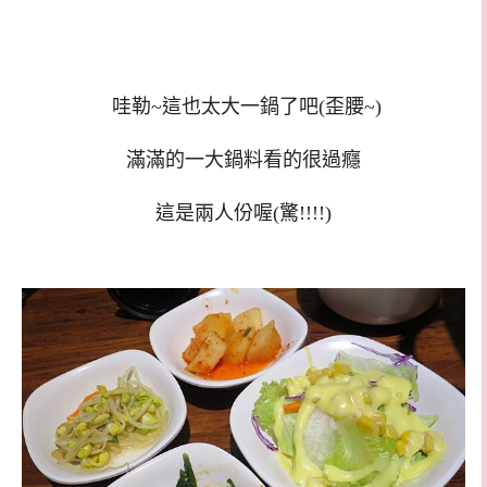
哇勒~這也太大一鍋了吧(歪腰~)
滿滿的一大鍋料看的很過癮
這是兩人份喔(驚!!!!)