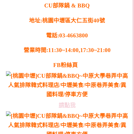
CU
部隊鍋
& BBQ
地址
:
桃園中壢區大仁五街
40
號
電話
:03-4663800
營業時間
:11:30~14:00,17:30~21:00
FB粉絲頁
請點我