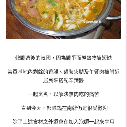
韓戰過後的韓國，因為戰爭而導致物資短缺
美軍基地內剩餘的香腸、罐裝火腿及午餐肉被附近
居民來搭配辛辣醬
一起烹煮，以解決無肉吃的痛苦
直到今天，部隊鍋在南韓仍是很受歡迎
除了上述食材之外還會在加入泡麵一起來享用