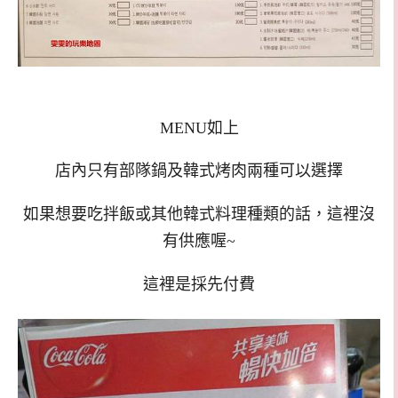
MENU
如上
店內只有部隊鍋及韓式烤肉兩種可以選擇
如果想要吃拌飯或其他韓式料理種類的話，這裡沒
有供應喔~
這裡是採先付費