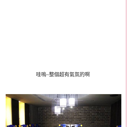
哇嗚~整個超有氣氛的啊