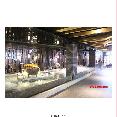
(1041027)