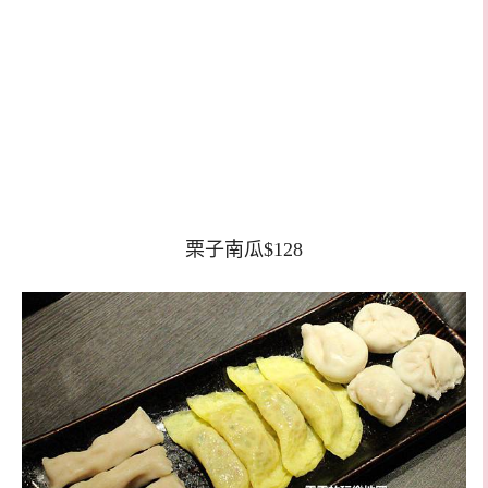
栗子南瓜$128