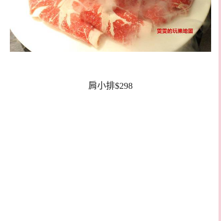
肩小排$298