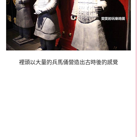
裡頭以大量的兵馬俑營造出古時後的感覺