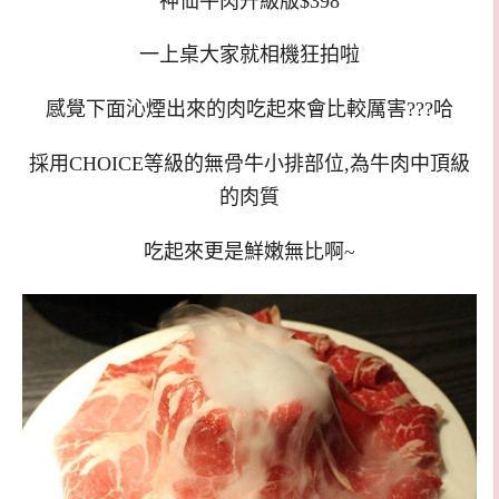
神仙牛肉升級版$398
一上桌大家就相機狂拍啦
感覺下面沁煙出來的肉吃起來會比較厲害???哈
採用CHOICE等級的無骨牛小排部位,為牛肉中頂級
的肉質
吃起來更是鮮嫩無比啊~