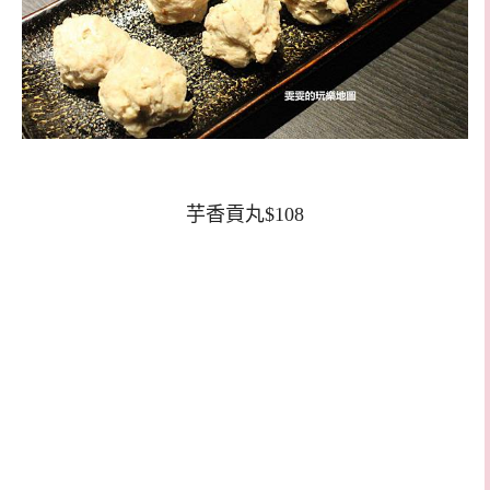
芋香貢丸$108