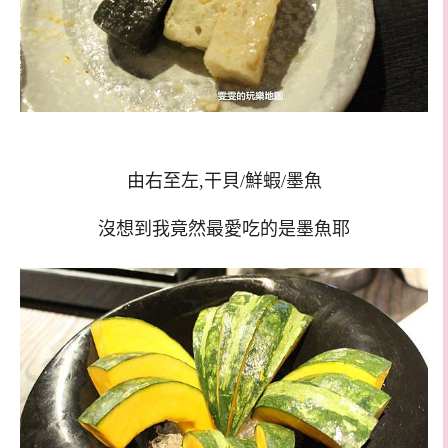
由右至左,干貝/鮮蝦/墨魚
沒想到我竟然最愛吃的是墨魚耶