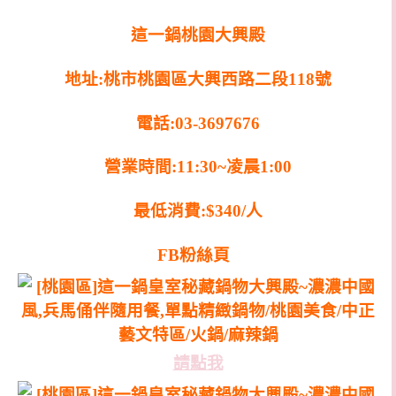
這一鍋桃園大興殿
地址
:
桃市桃園區大興西路二段
118
號
電話
:03-3697676
營業時間
:11:30~
凌晨
1:00
最低消費
:$340/
人
FB粉絲頁
請點我