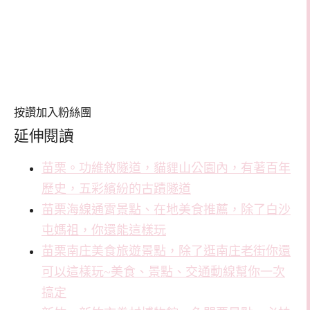
按讚加入粉絲團
延伸閱讀
苗栗。功維敘隧道，貓貍山公園內，有著百年
歷史，五彩繽紛的古蹟隧道
苗栗海線通霄景點、在地美食推薦，除了白沙
屯媽祖，你還能這樣玩
苗栗南庄美食旅遊景點，除了逛南庄老街你還
可以這樣玩~美食、景點、交通動線幫你一次
搞定