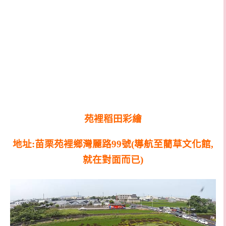
苑裡稻田彩繪
地址:苗栗苑裡鄉灣麗路99號(導航至藺草文化館,
就在對面而已)