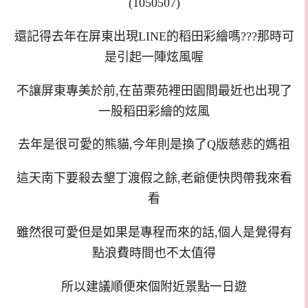
(1050507)
還記得去年在屏東出現LINE的稻田彩繪嗎???那時可
是引起一陣炫風喔
不讓屏東專美於前,在苗栗苑裡田園間最近也出現了
一股稻田彩繪的炫風
去年是很可愛的熊貓,今年則是換了Q版慈悲的媽祖
這天南下要殺去墾丁渡假之餘,老爺便快閃帶我來看
看
雖然很可愛但是如果是專程而來的話,個人是覺得有
點浪費時間也不太值得
所以建議順便來個附近景點一日遊