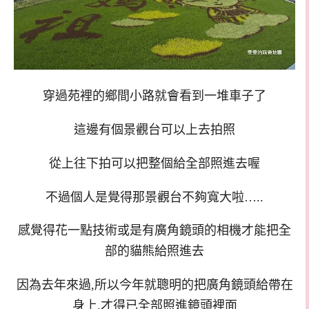
穿過苑裡的鄉間小路就會看到一堆車子了
這邊有個景觀台可以上去拍照
從上往下拍可以把整個給全部照進去喔
不過個人是覺得那景觀台不夠寬大啦…..
感覺得花一點技術或是有廣角鏡頭的相機才能把全
部的貓熊給照進去
因為去年來過,所以今年就聰明的把廣角鏡頭給帶在
身上,才得已全部照進鏡頭裡面