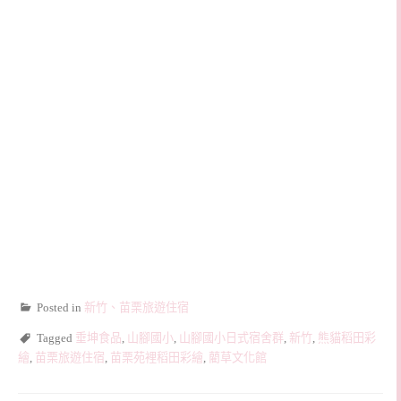
Posted in
新竹、苗栗旅遊住宿
Tagged
垂坤食品
,
山腳國小
,
山腳國小日式宿舍群
,
新竹
,
熊貓稻田彩
繪
,
苗栗旅遊住宿
,
苗栗苑裡稻田彩繪
,
藺草文化館