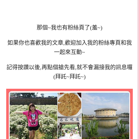
那個~我也有粉絲頁了(羞~)
如果你也喜歡我的文章,歡迎加入我的粉絲專頁和我
一起來互動~
記得按讚以後,再點個搶先看,就不會漏接我的訊息囉
(拜託~拜託~)