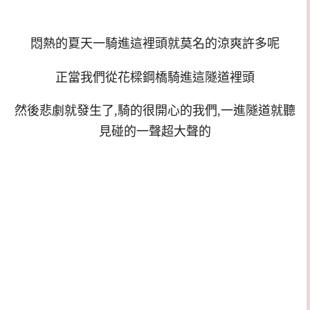
悶熱的夏天一騎進這裡頭就莫名的涼爽許多呢
正當我們從花樑鋼橋騎進這隧道裡頭
然後悲劇就發生了,騎的很開心的我們,一進隧道就聽
見碰的一聲超大聲的