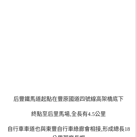
后豐鐵馬道起點在豐原國道四號線高架橋底下
終點至后里馬場,全長有4.5公里
自行車車道也與東豐自行車綠廊會相接,形成總長18