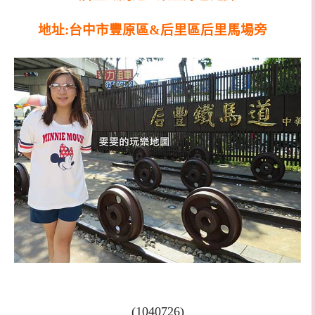
地址:台中市豐原區&后里區后里馬場旁
(1040726)