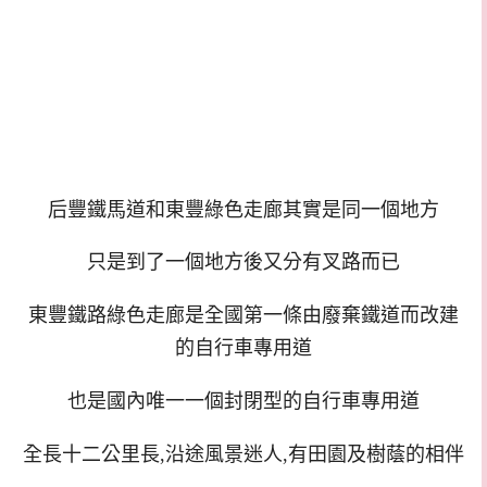
后豐鐵馬道和東豐綠色走廊其實是同一個地方
只是到了一個地方後又分有叉路而已
東豐鐵路綠色走廊是全國第一條由廢棄鐵道而改建
的自行車專用道
也是國內唯一一個封閉型的自行車專用道
全長十二公里長,沿途風景迷人,有田園及樹蔭的相伴