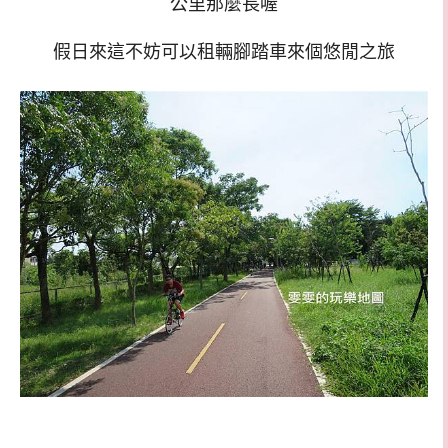
公里那麼長喔
假日來這不妨可以租輛腳踏車來個悠閒之旅