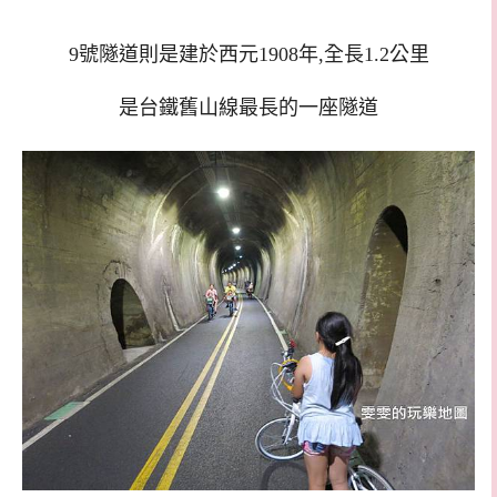
9號隧道則是建於西元1908年,全長1.2公里
是台鐵舊山線最長的一座隧道