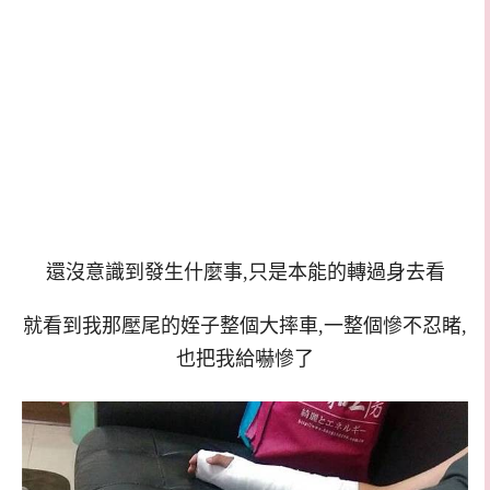
還沒意識到發生什麼事,只是本能的轉過身去看
就看到我那壓尾的姪子整個大摔車,一整個慘不忍睹,
也把我給嚇慘了