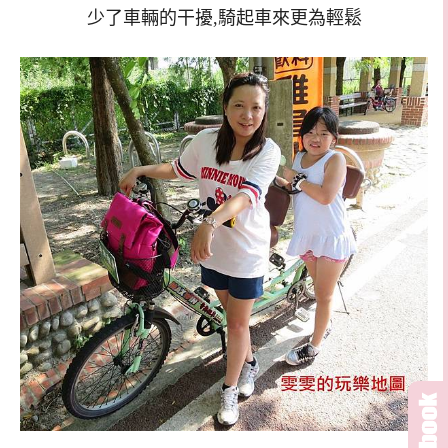
少了車輛的干擾,騎起車來更為輕鬆