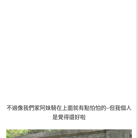
不過像我們家阿妹騎在上面就有點怕怕的~但我個人
是覺得還好啦