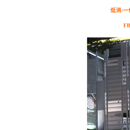
低消:
F