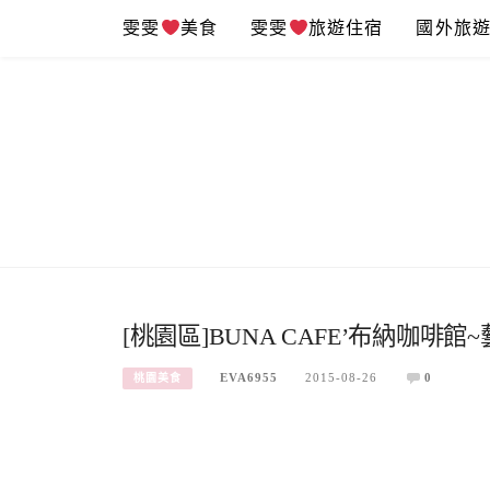
Skip
雯雯
美食
雯雯
旅遊住宿
國外旅
to
content
[桃園區]BUNA CAFE’布納咖
EVA6955
2015-08-26
0
桃園美食