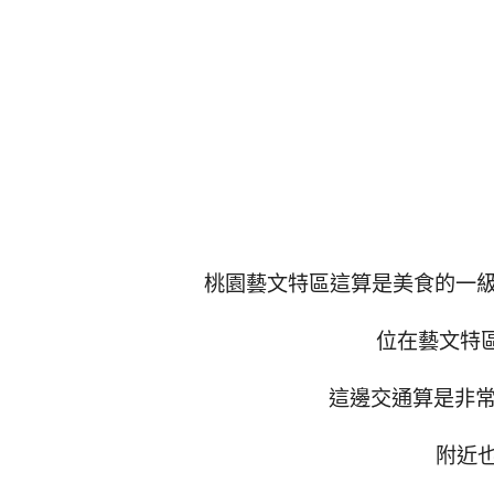
桃園藝文特區這算是美食的一級戰區
位在藝文特區
這邊交通算是非常
附近