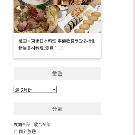
桃園。東街日本料理,平價收費享受多樣化
新鮮食材料理(瀏覽：11)
彙整
彙
整
分類
展開全部
|
收合全部
國外旅遊