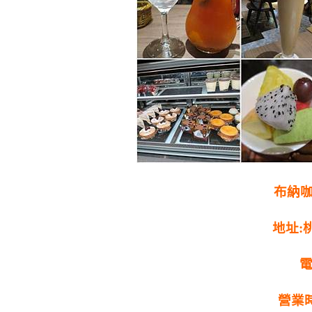
布納咖
地址:
電
營業時