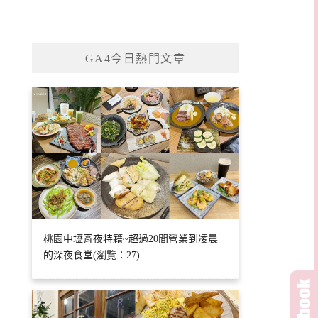
GA4今日熱門文章
桃園中壢宵夜特籍~超過20間營業到凌晨
的深夜食堂(瀏覽：27)