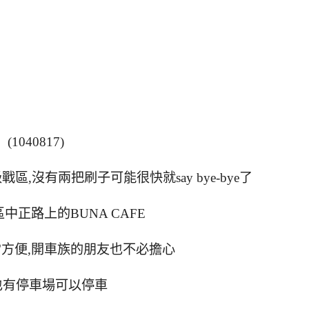
(1040817)
,沒有兩把刷子可能很快就say bye-bye了
中正路上的BUNA CAFE
方便,開車族的朋友也不必擔心
也有停車場可以停車