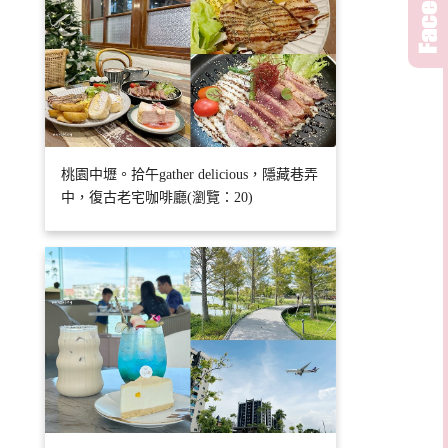
桃園中壢。拾午gather delicious，隱藏巷弄
中，復古老宅咖啡廳(瀏覽：20)