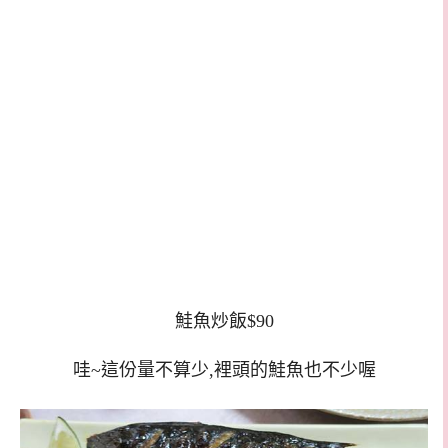
鮭魚炒飯$90
哇~這份量不算少,裡頭的鮭魚也不少喔