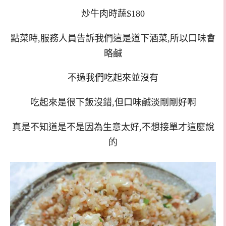
炒牛肉時蔬$180
點菜時,服務人員告訴我們這是道下酒菜,所以口味會
略鹹
不過我們吃起來並沒有
吃起來是很下飯沒錯,但口味鹹淡剛剛好啊
真是不知道是不是因為生意太好,不想接單才這麼說
的