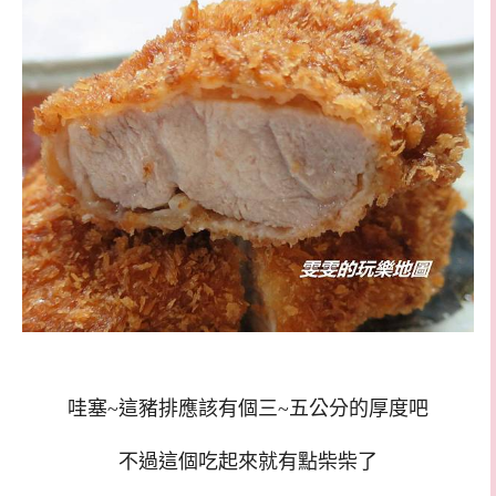
哇塞~這豬排應該有個三~五公分的厚度吧
不過這個吃起來就有點柴柴了