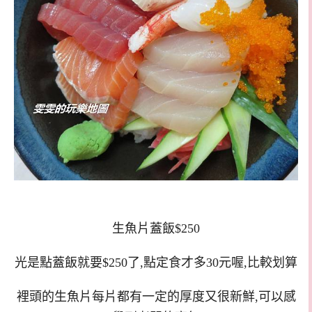
生魚片蓋飯$250
光是點蓋飯就要$250了,點定食才多30元喔,比較划算
裡頭的生魚片每片都有一定的厚度又很新鮮,可以感