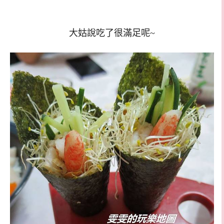
大姑說吃了很滿足呢~