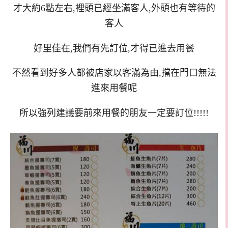
才大約6點左右,裡頭已經坐滿客人,外頭也有等待的
客人
好里佳在,我們有先訂位,才得已進去用餐
不然看到好多人都被店家以客滿為由,擋在門口無法
進來用餐呢
所以強列建議要前來用餐的朋友一定要訂位!!!!!