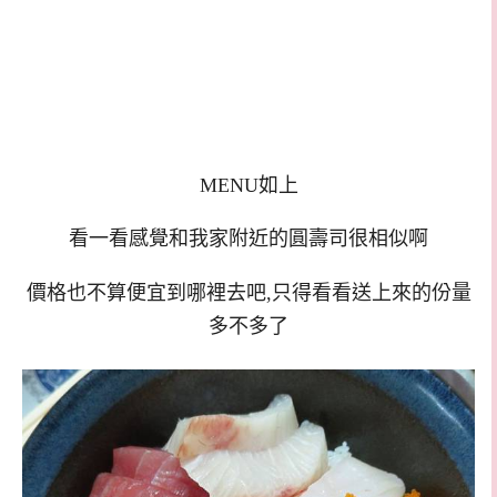
MENU如上
看一看感覺和我家附近的圓壽司很相似啊
價格也不算便宜到哪裡去吧,只得看看送上來的份量
多不多了