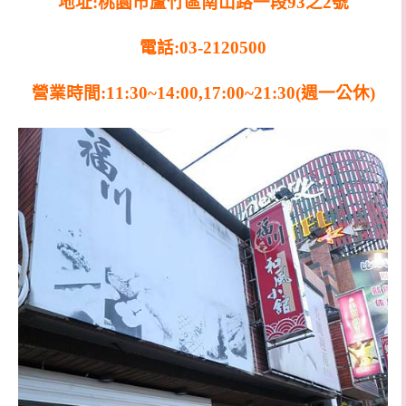
地址:桃園市蘆竹區南山路一段93之2號
電話:03-2120500
營業時間:11:30~14:00,17:00~21:30(週一公休)