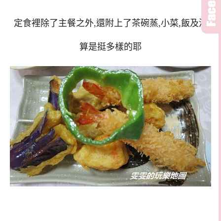
定食裡除了主餐之外,還附上了茶碗蒸,小菜,飯及湯
算是挺多樣的耶