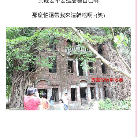
到底要不要這麼嚇自己啊
那麼怕還帶我來這幹啥啊~(笑)