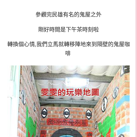
參觀完民雄有名的鬼屋之外
剛好時間是下午茶時刻啦
轉換個心情,我們立馬就轉移陣地來到隔壁的鬼屋咖
啡