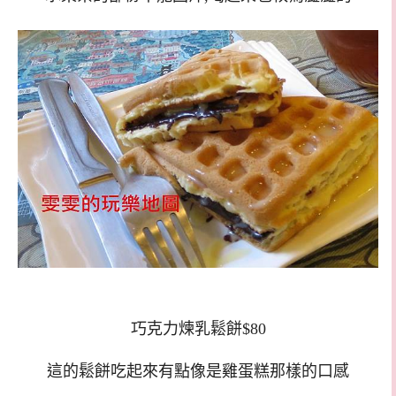
巧克力煉乳鬆餅$80
這的鬆餅吃起來有點像是雞蛋糕那樣的口感