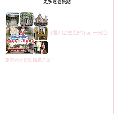
更多嘉義景點
[懶人包]嘉義好好玩~一日遊/
旅遊觀光景點推薦介紹