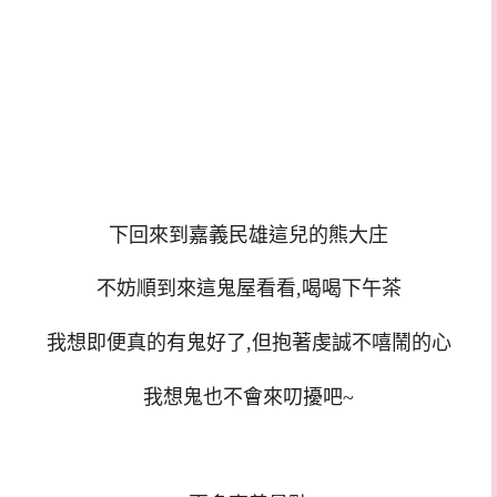
下回來到嘉義民雄這兒的熊大庄
不妨順到來這鬼屋看看,喝喝下午茶
我想即便真的有鬼好了,但抱著虔誠不嘻鬧的心
我想鬼也不會來叨擾吧~