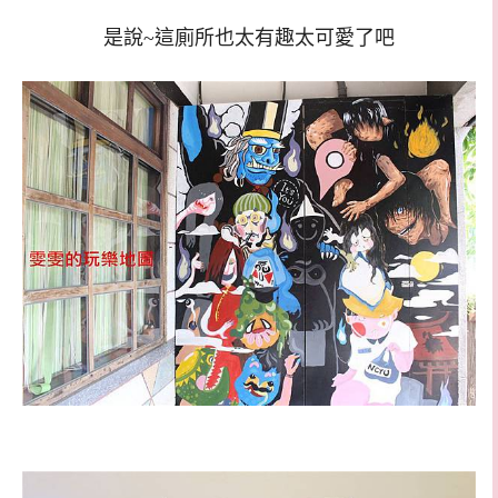
是說~這廁所也太有趣太可愛了吧