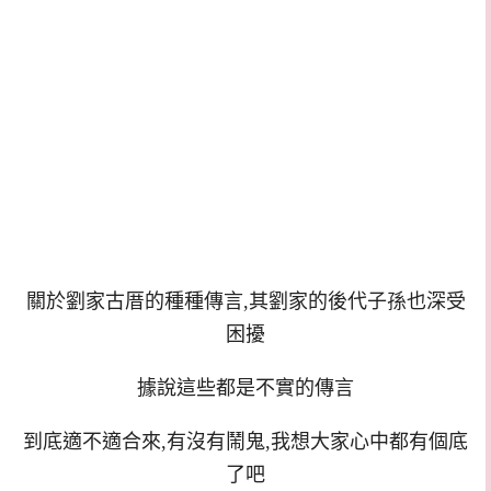
關於劉家古厝的種種傳言,其劉家的後代子孫也深受
困擾
據說這些都是不實的傳言
到底適不適合來,有沒有鬧鬼,我想大家心中都有個底
了吧