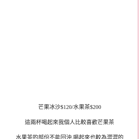
芒果冰沙$120/水果茶$200
這兩杯喝起來我個人比較喜歡芒果茶
水果茶的部份不能回沖,喝起來也較為澀澀的