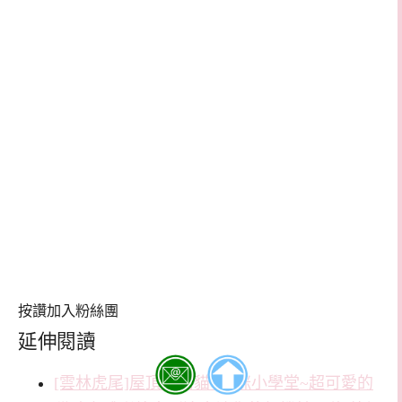
按讚加入粉絲團
延伸閱讀
[雲林虎尾]屋頂上的貓+貓咪小學堂~超可愛的