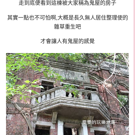
走到底便看到這棟被大家稱為鬼屋的房子
其實一點也不可怕啊,大概是長久無人居住整理使的
雜草重生吧
才會讓人有鬼屋的感覺