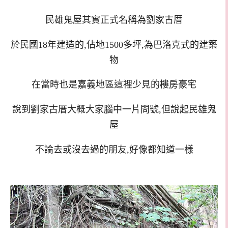
民雄鬼屋其實正式名稱為劉家古厝
於民國18年建造的,佔地1500多坪,為巴洛克式的建築
物
在當時也是嘉義地區這裡少見的樓房豪宅
說到劉家古厝大概大家腦中一片問號,但說起民雄鬼
屋
不論去或沒去過的朋友,好像都知道一樣