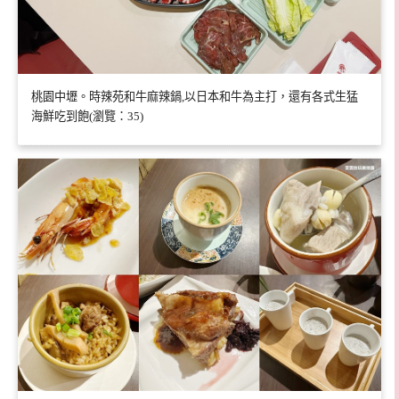
桃園中壢。時辣苑和牛麻辣鍋,以日本和牛為主打，還有各式生猛
海鮮吃到飽(瀏覽：35)