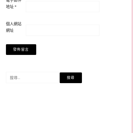
電子郵件
地址
*
個人網站
網址
搜
尋
關
鍵
字: