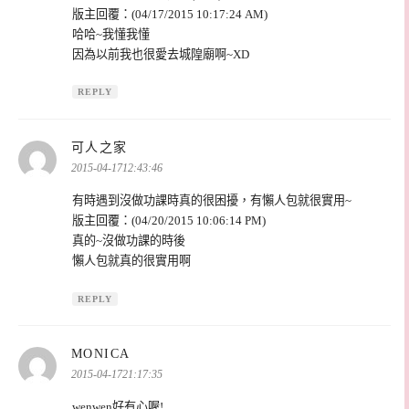
版主回覆：(04/17/2015 10:17:24 AM)
哈哈~我懂我懂
因為以前我也很愛去城隍廟啊~XD
REPLY
表
可人之家
示:
2015-04-1712:43:46
有時遇到沒做功課時真的很困擾，有懶人包就很實用~
版主回覆：(04/20/2015 10:06:14 PM)
真的~沒做功課的時後
懶人包就真的很實用啊
REPLY
表
MONICA
示:
2015-04-1721:17:35
wenwen好有心喔!