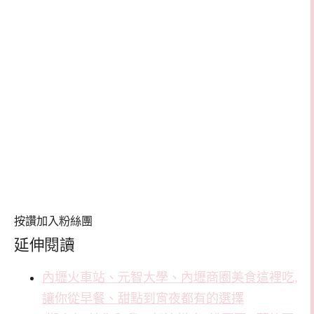
按讚加入粉絲團
延伸閱讀
內壢火車站、元智大學、內壢商圈美食這裡吃,
讓你從早餐、甜點到宵夜都有的選擇