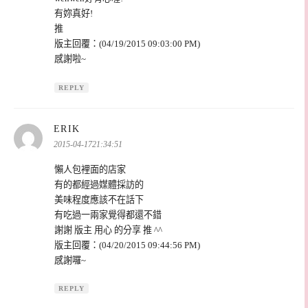
有妳真好!
推
版主回覆：(04/19/2015 09:03:00 PM)
感謝啦~
REPLY
表
ERIK
示:
2015-04-1721:34:51
懶人包裡面的店家
有的都經過媒體採訪的
美味程度應該不在話下
有吃過一兩家覺得都還不錯
謝謝 版主 用心 的分享 推 ^^
版主回覆：(04/20/2015 09:44:56 PM)
感謝囉~
REPLY