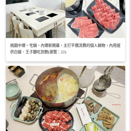
桃園中壢。宅鍋，內壢新開幕，主打平價消費的個人鍋物，內用提
供白飯、王子麵吃到飽(瀏覽：22)