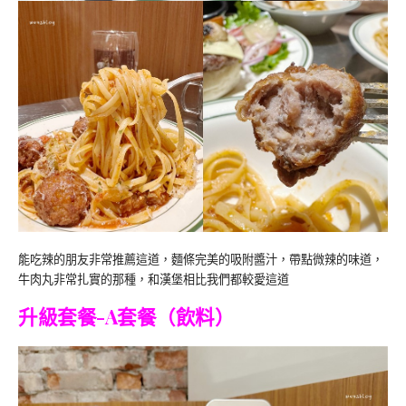
能吃辣的朋友非常推薦這道，麵條完美的吸附醬汁，帶點微辣的味道，
牛肉丸非常扎實的那種，和漢堡相比我們都較愛這道
升級套餐-A套餐（飲料）