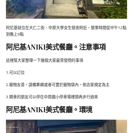
阿尼基就位在大仁二街、中原大學女生宿舍附近，營業時間從中午12點
到晚上9點
阿尼基ANIKI美式餐廳。注意事項
這裡幫大家整理一下幾個大家最常發問的事項
1.可以訂位
2.寵物友善，請備牽繩或者可置於寵物袋內，依店家規定為主
3.開車的朋友可以停在中原國小停車場裡頭再步行過來
阿尼基ANIKI美式餐廳。環境