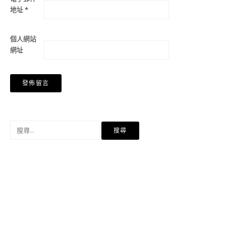
地址
*
個人網站
網址
搜
尋
關
鍵
字: