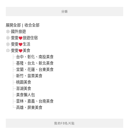
整
分類
展開全部
|
收合全部
國外旅遊
雯雯
旅遊住宿
雯雯
生活
雯雯
美食
台中、彰化、南投美食
基隆、台北、新北美食
宜蘭、花蓮、台東美食
新竹、苗栗美食
桃園美食
澎湖美食
美食懶人包
雲林、嘉義、台南美食
高雄、屏東美食
我的FB名片貼