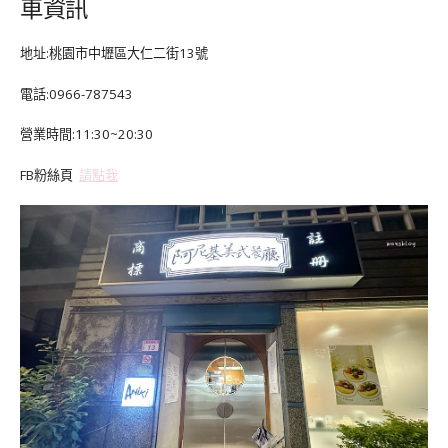
車資訊
地址:桃園市中壢區大仁二街13號
電話:0966-787543
營業時間:11:30~20:30
FB粉絲頁
請點我