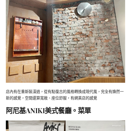
店內有在重新裝潢過，從有點復古的風格轉換成現代風，完全有煥然一
新的感覺，空間還算寬敞、座位舒服，有網美店的感覺
阿尼基ANIKI美式餐廳。菜單