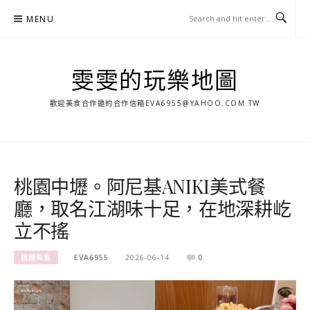
Skip
MENU
to
content
雯雯的玩樂地圖
歡迎美食合作邀約合作信箱
EVA6955@YAHOO.COM.TW
桃園中壢。阿尼基ANIKI美式餐
廳，取名江湖味十足，在地深耕屹
立不搖
桃園美食
EVA6955
2026-06-14
0