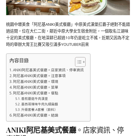
桃園中壢美食「阿尼基ANIKI美式餐廳」中原美式漢堡扛霸子絕對不能錯
過這間，位在大仁二街，鄰近中原大學女生宿舍附近，一個取名江湖味
十足的美式餐廳，在地深耕已超過10年仍是屹立不搖，近期又因為不定
時的舉辦大胃王比賽又吸引滿多YOUTUBER前來
內容目錄
ANIKI阿尼基美式餐廳。店家資訊、停車資訊
阿尼基ANIKI美式餐廳。注意事項
阿尼基ANIKI美式餐廳。環境
阿尼基ANIKI美式餐廳。菜單
阿尼基ANIKI美式餐廳。餐點
香煎蘑菇牛肉漢堡
墨西哥辣味牛肉丸細扁麵
升級套餐-A套餐（飲料）
阿尼基ANIKI美式餐廳。結論
ANIKI
阿尼基
美式餐廳
。店家資訊、停