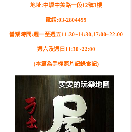
地址:中壢中美路一段12號3樓
電話:03-2804499
營業時間:週一至週五11:30~14:30,17:00~22:00
週六及週日11:30~22:00
(本篇為手機照片記錄食記)