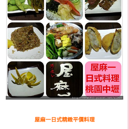
屋麻一日式精緻平價料理