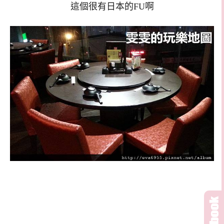
這個很有日本的FU啊