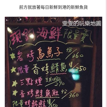
前方就放著每日新鮮到港的新鮮魚貨