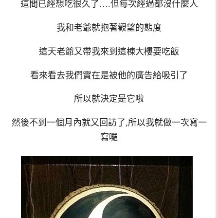
這間已經想吃很久了….但每次經過都沒什麼人
我和老爺就抱著觀望的態度
這天老爺又帶我來到這棟大樓要吃飯
看來看去我們實在是被他的廣告給吸引了
所以就決定是它啦
然後不到一個月內就又回訪了,所以我就做一次寫一
寫囉