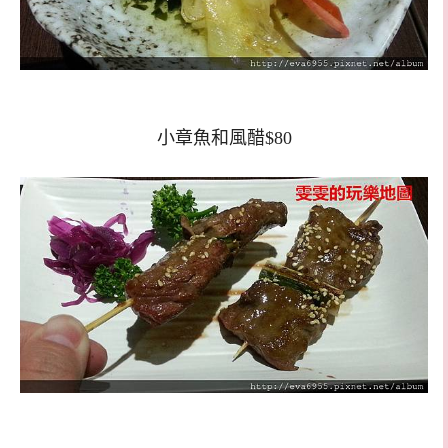
小章魚和風醋$80