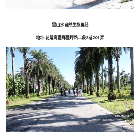
雲山水自然生態農莊
地址:花蓮壽豐鄉豐坪路二段
2巷
201弄