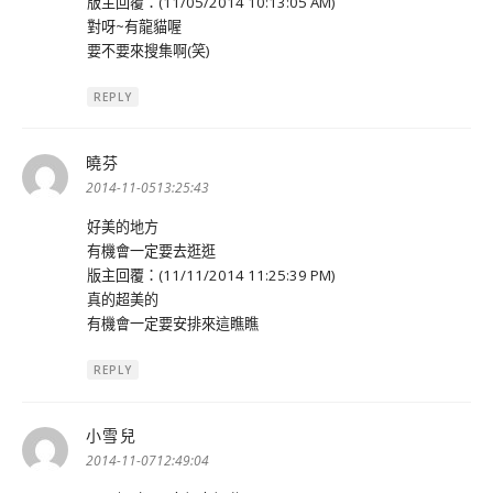
版主回覆：(11/05/2014 10:13:05 AM)
對呀~有龍貓喔
要不要來搜集啊(笑)
REPLY
曉芬
表
示:
2014-11-0513:25:43
好美的地方
有機會一定要去逛逛
版主回覆：(11/11/2014 11:25:39 PM)
真的超美的
有機會一定要安排來這瞧瞧
REPLY
小雪兒
表
示:
2014-11-0712:49:04