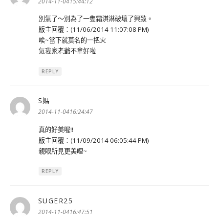
示:
2014-11-0415:44:12
別氣了～別為了一隻霜淇淋破壞了興致。
版主回覆：(11/06/2014 11:07:08 PM)
唉~當下就莫名的一把火
氣我家老爺不拿好啦
REPLY
S媽
表
示:
2014-11-0416:24:47
真的好美喔!!
版主回覆：(11/09/2014 06:05:44 PM)
親眼所見更美哩~
REPLY
SUGER25
表
示:
2014-11-0416:47:51