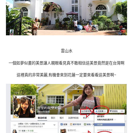
雲山水
一個如夢似畫的美景讓人親眼看見真不敢相信這美景竟然是在台灣啊
這裡真的非常美麗,有機會來到花蓮一定要來看看這美景啊~