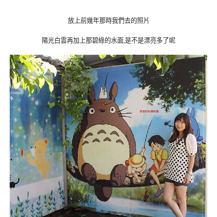
放上前幾年那時我們去的照片
陽光白雲再加上那碧綠的水面,是不是漂亮多了呢