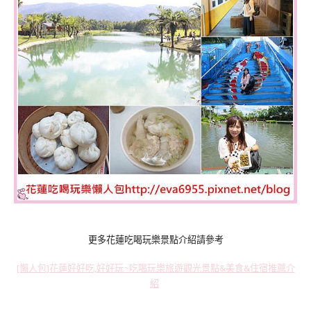
更多花蓮吃喝玩樂景點介紹請參考
[懶人包]花蓮好好吃,好好玩~吃喝玩樂旅遊觀光景點&美食&住宿推薦介
紹