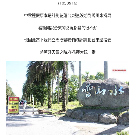
(1050916)
中秋連假原本是計劃花蓮台東遊,沒想到颱風來攪局
看新聞說台東的路況都變的很不好
也因此當下我們立馬改變我們的計劃,把台東給捨去
趁著好天氣之時,在花蓮大玩一番