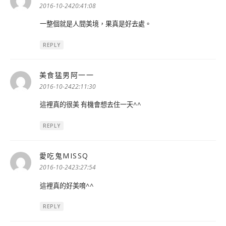
示:
2016-10-2420:41:08
一整個就是人間美境，果真是好去處。
REPLY
美食猛男阿一一
表
示:
2016-10-2422:11:30
這裡真的很美 有機會想去住一天^^
REPLY
愛吃鬼MISSQ
表
示:
2016-10-2423:27:54
這裡真的好美唷^^
REPLY