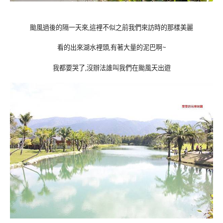
颱風過後的隔一天來,這裡不似之前我們來訪時的那樣美麗
看的出來湖水裡頭,有著大量的泥巴啊~
我都要哭了,沒辦法誰叫我們在颱風天出遊