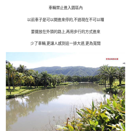
車輛禁止進入園區內
以前車子是可以開進來停的,不過現在不可以囉
要擺放在外頭的路上,再用步行的方式進來
少了車輛,更讓人感到這一排大道,更為寬闊