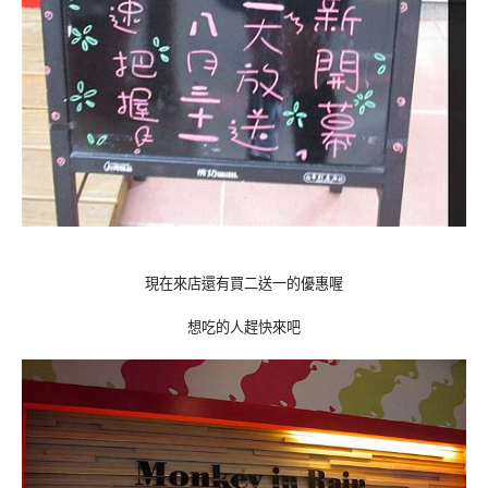
現在來店還有買二送一的優惠喔
想吃的人趕快來吧