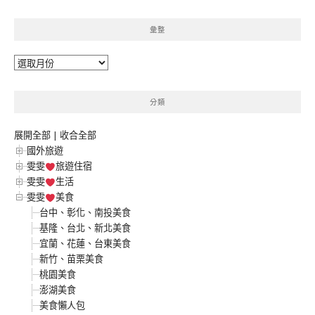
彙整
彙
整
分類
展開全部
|
收合全部
國外旅遊
雯雯
旅遊住宿
雯雯
生活
雯雯
美食
台中、彰化、南投美食
基隆、台北、新北美食
宜蘭、花蓮、台東美食
新竹、苗栗美食
桃園美食
澎湖美食
美食懶人包