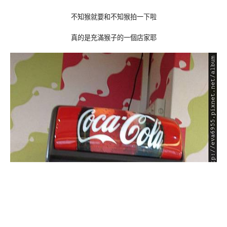
不知猴就要和不知猴拍一下啦
真的是充滿猴子的一個店家耶