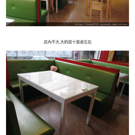
店內不大,大約就十張桌左右