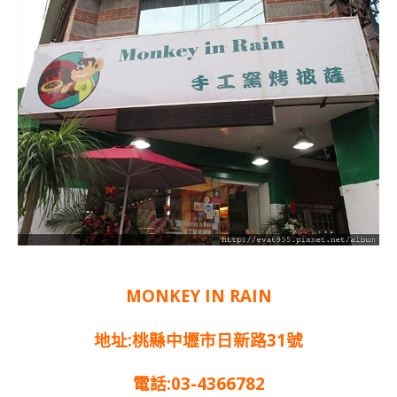
MONKEY IN RAIN
地址:桃縣中壢市日新路31號
電話:03-4366782