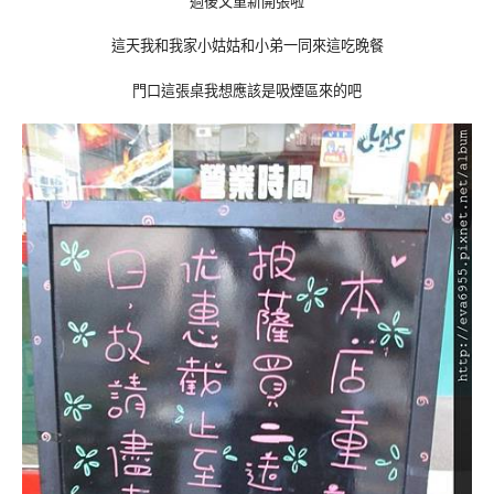
過後又重新開張啦
這天我和我家小姑姑和小弟一同來這吃晚餐
門口這張桌我想應該是吸煙區來的吧