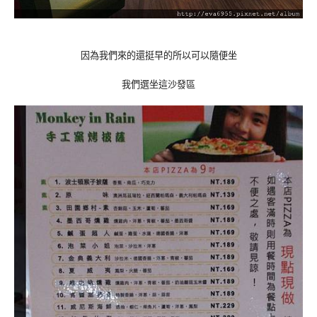
因為我們來的還挺早的所以可以隨便坐
我們選坐這沙發區