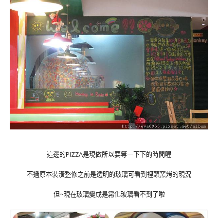
這邊的PIZZA是現做所以要等一下下的時間喔
不過原本裝潢整修之前是透明的玻璃可看到裡頭窯烤的現況
但~現在玻璃變成是霧化玻璃看不到了啦