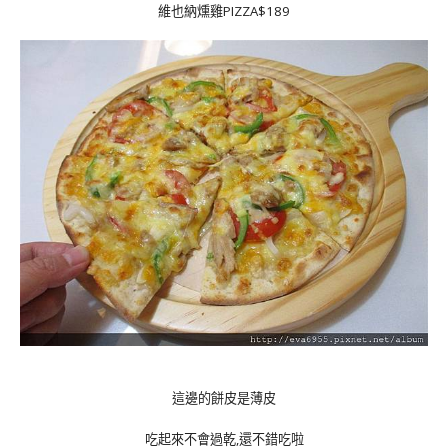
維也納燻雞PIZZA$189
這邊的餅皮是薄皮
吃起來不會過乾,還不錯吃啦