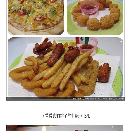
來看看我們點了些什麼來吃吧