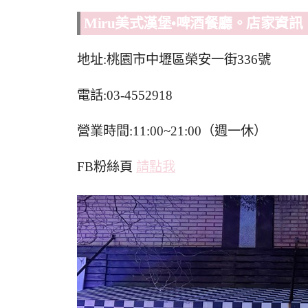
Miru美式漢堡•啤酒餐廳。店家資訊
地址:桃園市中壢區榮安一街336號
電話:03-4552918
營業時間:11:00~21:00（週一休）
FB粉絲頁
請點我