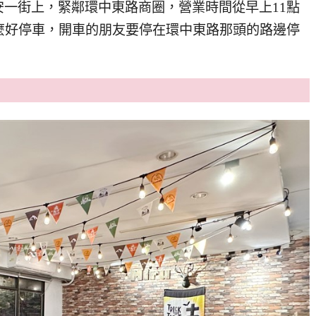
榮安一街上，緊鄰環中東路商圈，營業時間從早上11點
麼好停車，開車的朋友要停在環中東路那頭的路邊停