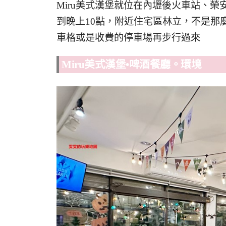
Miru美式漢堡就位在內壢後火車站、
到晚上10點，附近住宅區林立，不是那
車格或是收費的停車場再步行過來
Miru美式漢堡•啤酒餐廳。環境