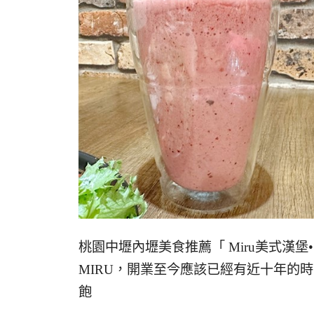
桃園中壢內壢美食推薦「 Miru美式漢
MIRU，開業至今應該已經有近十年的
飽