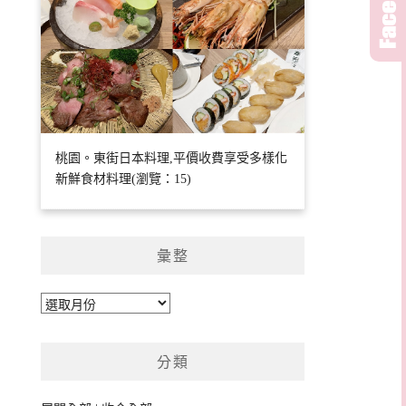
桃園。東街日本料理,平價收費享受多樣化
新鮮食材料理(瀏覽：15)
彙整
彙
整
分類