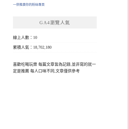
一併推廣你的粉絲專頁
GA4瀏覽人氣
線上人數：10
累積人氣：18,702,180
喜歡吃喝玩樂 每篇文章皆為記錄,並非寫的就一
定是推薦 每人口味不同,文章僅供參考