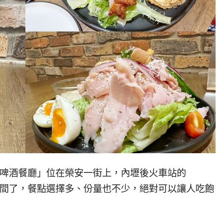
堡•啤酒餐廳」位在榮安一街上，內壢後火車站的
時間了，餐點選擇多、份量也不少，絕對可以讓人吃飽