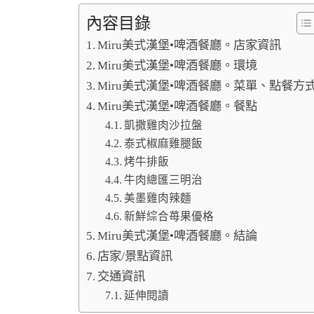
內容目錄
Miru美式漢堡•啤酒餐廳。店家資訊
Miru美式漢堡•啤酒餐廳。環境
Miru美式漢堡•啤酒餐廳。菜單、點餐方
Miru美式漢堡•啤酒餐廳。餐點
凱撒雞肉沙拉盤
泰式椒麻雞腿飯
烤牛排飯
牛肉總匯三明治
美墨雞肉辣麵
新鮮綜合苺果優格
Miru美式漢堡•啤酒餐廳。結論
店家/景點資訊
交通資訊
延伸閱讀