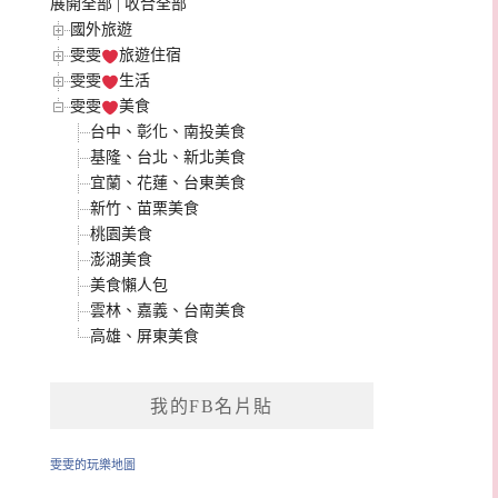
展開全部
|
收合全部
國外旅遊
雯雯
旅遊住宿
雯雯
生活
雯雯
美食
台中、彰化、南投美食
基隆、台北、新北美食
宜蘭、花蓮、台東美食
新竹、苗栗美食
桃園美食
澎湖美食
美食懶人包
雲林、嘉義、台南美食
高雄、屏東美食
我的FB名片貼
雯雯的玩樂地圖