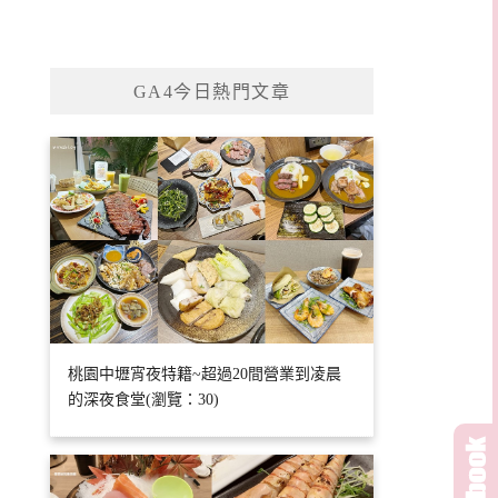
GA4今日熱門文章
桃園中壢宵夜特籍~超過20間營業到凌晨
的深夜食堂(瀏覽：30)