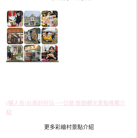
[懶人包]台南好好玩~一日遊/旅遊觀光景點推薦介
紹
更多彩繪村景點介紹