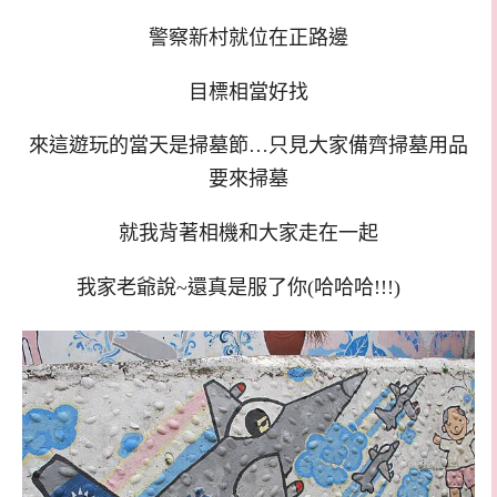
警察新村就位在正路邊
目標相當好找
來這遊玩的當天是掃墓節…只見大家備齊掃墓用品
要來掃墓
就我背著相機和大家走在一起
我家老爺說~還真是服了你(哈哈哈!!!)