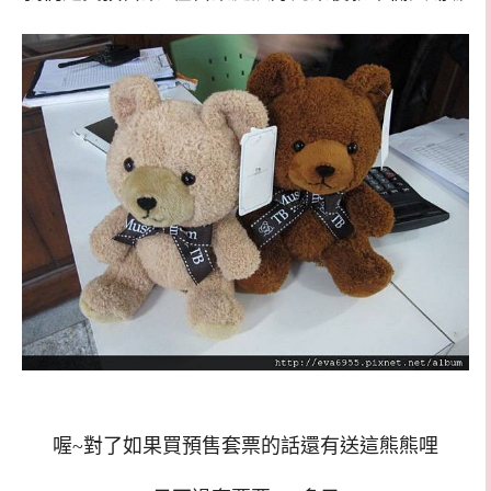
喔~對了如果買預售套票的話還有送這熊熊哩