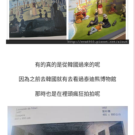
有的真的是從韓國過來的呢
因為之前去韓國就有去看過泰迪熊博物館
那時也是在裡頭瘋狂拍拍呢