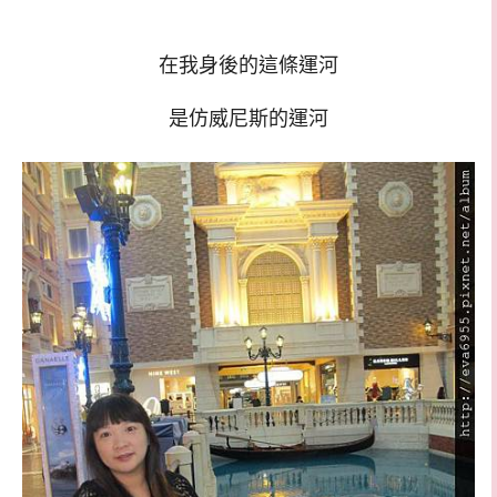
在我身後的這條運河
是仿威尼斯的運河