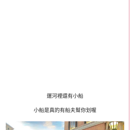
運河裡還有小船
小船是真的有船夫幫你划喔