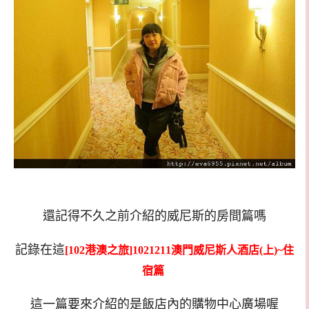
還記得不久之前介紹的威尼斯的房間篇嗎
記錄在這
[102港澳之旅]1021211澳門威尼斯人酒店(上)~住
宿篇
這一篇要來介紹的是飯店內的購物中心廣場喔