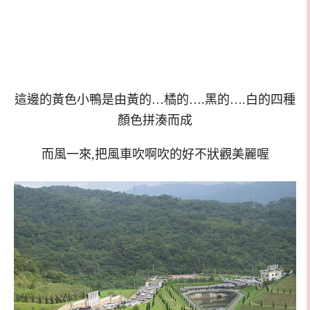
這邊的黃色小鴨是由黃的…橘的….黑的….白的四種
顏色拼湊而成
而風一來,把風車吹啊吹的好不狀觀美麗喔