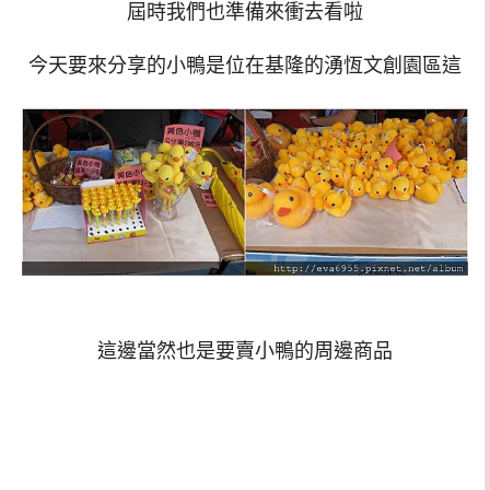
屆時我們也準備來衝去看啦
今天要來分享的小鴨是位在基隆的湧恆文創園區這
這邊當然也是要賣小鴨的周邊商品