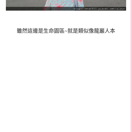
雖然這邊是生命園區~就是類似像龍巖人本