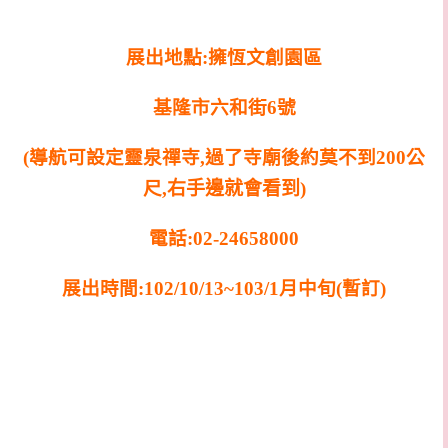
展出地點:擁恆文創園區
基隆市六和街6號
(導航可設定靈泉禪寺,過了寺廟後約莫不到200公
尺,
右手邊就會看到)
電話:02-24658000
展出時間:102/10/13~103/1月中旬(暫訂)