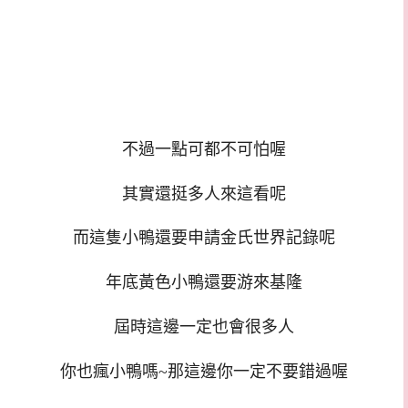
不過一點可都不可怕喔
其實還挺多人來這看呢
而這隻小鴨還要申請金氏世界記錄呢
年底黃色小鴨還要游來基隆
屆時這邊一定也會很多人
你也瘋小鴨嗎~那這邊你一定不要錯過喔