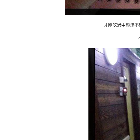
才剛吃過中餐還不