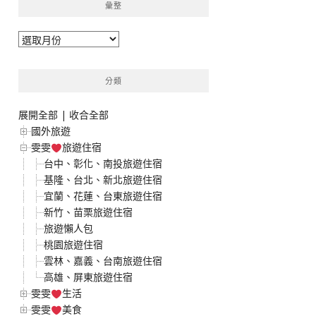
彙整
彙
整
分類
展開全部
|
收合全部
國外旅遊
雯雯
旅遊住宿
台中、彰化、南投旅遊住宿
基隆、台北、新北旅遊住宿
宜蘭、花蓮、台東旅遊住宿
新竹、苗栗旅遊住宿
旅遊懶人包
桃園旅遊住宿
雲林、嘉義、台南旅遊住宿
高雄、屏東旅遊住宿
雯雯
生活
雯雯
美食