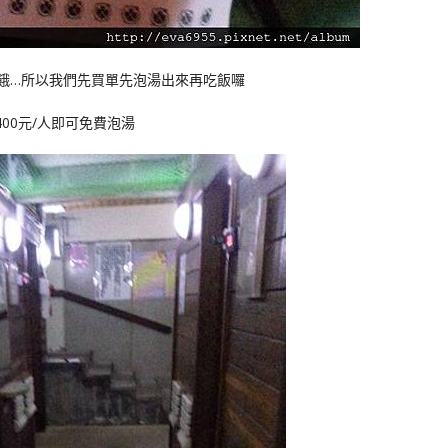
餓…所以我們先買單先泡湯出來再吃飯囉
400元/人即可免費泡湯