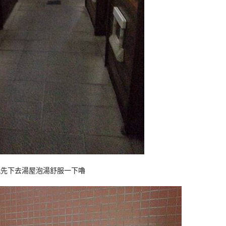
就先下去湯屋泡湯舒服一下嚕