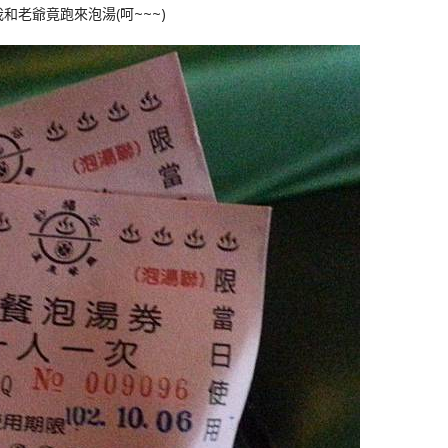
和老爺竟跑來泡湯(呵~~~)