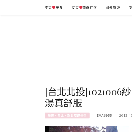
Skip
雯雯
美食
雯雯
旅遊住宿
國外旅遊
to
content
[台北北投]10210
湯真舒服
EVA6955
2013-1
基隆、台北、新北旅遊住宿