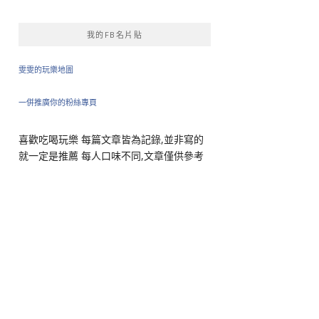
我的FB名片貼
雯雯的玩樂地圖
一併推廣你的粉絲專頁
喜歡吃喝玩樂 每篇文章皆為記錄,並非寫的
就一定是推薦 每人口味不同,文章僅供參考