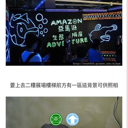
要上去二樓展場樓梯前方有一區這背景可供照相