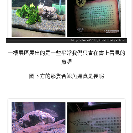
一樓展區展出的是一些平常我們只會在書上看見的
魚喔
圖下方的那隻合鰓魚還真是長呢