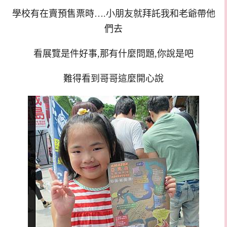
學校有在賣預售票時….小朋友就拜託我和老爺帶他
們去
看展覽是件好事,那有什麼問題,你說是吧
難得看到哥哥這麼開心說