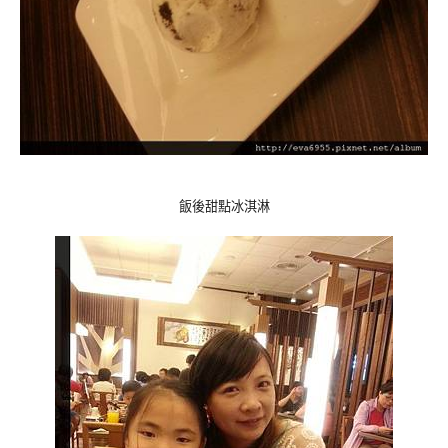
飯後甜點冰淇淋