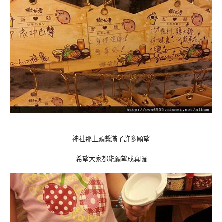
神社那上頭繫滿了許多願望
希望大家都能願望成真囉