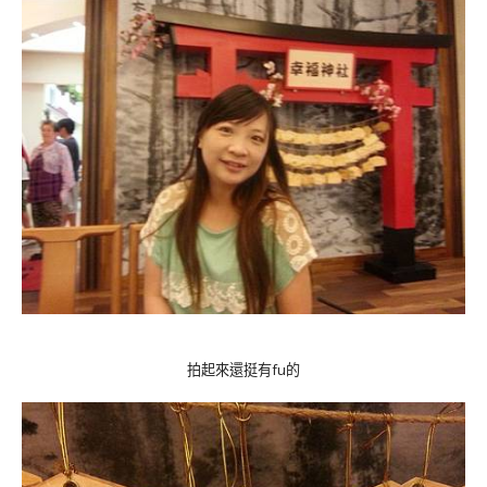
拍起來還挺有fu的