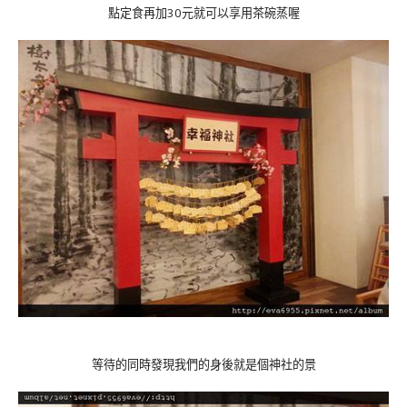
點定食再加30元就可以享用茶碗蒸喔
等待的同時發現我們的身後就是個神社的景