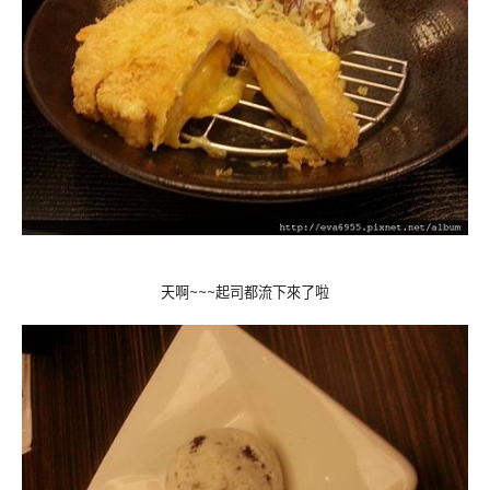
天啊~~~起司都流下來了啦