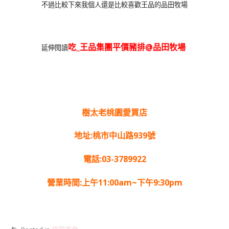
不過比較下來我個人還是比較喜歡王品的品田牧場
吃_王品集團平價豬排@品田牧場
延伸閱讀
樹太老桃園愛買店
地址:桃市中山路939號
電話:03-3789922
營業時間:上午11:00am~下午9:30pm