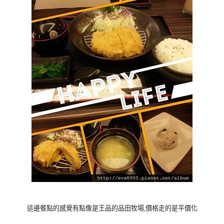
這邊餐點的感覺有點像是王品的品田牧場,價格走的是平價化