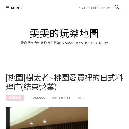
Skip
MENU
to
content
雯雯的玩樂地圖
歡迎美食合作邀約合作信箱
EVA6955@YAHOO.COM.TW
[桃園]樹太老~桃園愛買裡的日式料
理店(結束營業)
桃園美食
EVA6955
2013-07-11
2