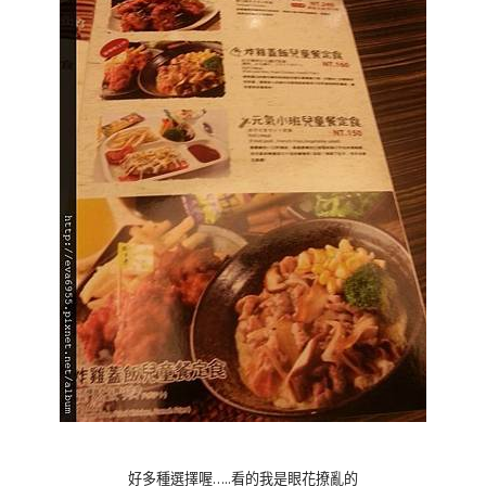
好多種選擇喔…..看的我是眼花撩亂的