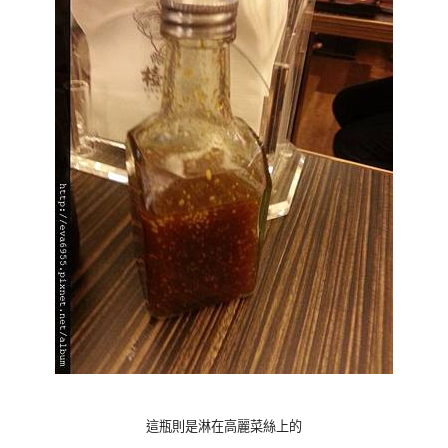
這瓶則是淋在高麗菜絲上的