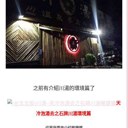
之前有介紹川湯的環境篇了
天
冷泡湯去之石牌川湯環境篇
這篇我要來介紹餐廳囉