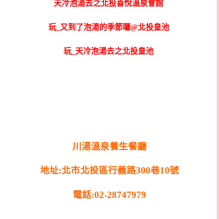
天冷泡湯去之北投喜悅溫泉會館
玩_又到了泡湯的季節囉@北投皇池
玩_天冷泡湯去之北投皇池
川湯溫泉養生餐廳
地址:北市北投區行義路300巷10號
電話:02-28747979