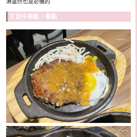
淋當然也是必備的
艾佳牛排館。餐點