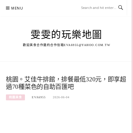
Skip
MENU
to
content
雯雯的玩樂地圖
歡迎美食合作邀約合作信箱
EVA6955@YAHOO.COM.TW
桃園。艾佳牛排館，排餐最低320元，即享超
過70種菜色的自助百匯吧
桃園美食
EVA6955
2026-06-04