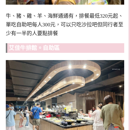
牛、豬、雞、羊、海鮮通通有，排餐最低320元起、
單吃自助吧每人300元，可以只吃沙拉吧但同行者至
少有一半的人要點排餐
艾佳牛排館。自助區