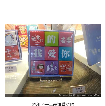
想和另一半表達愛意嗎