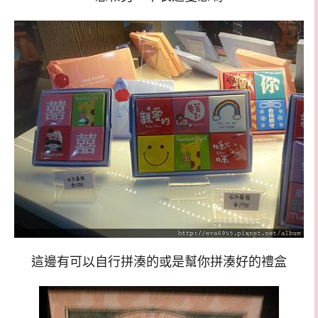
這邊有可以自行拼湊的或是幫你拼湊好的禮盒