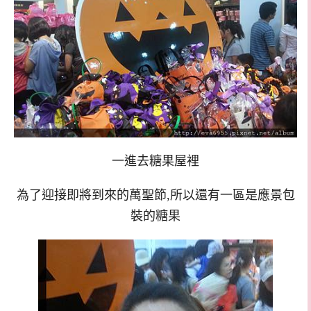
一進去糖果屋裡
為了迎接即將到來的萬聖節,所以還有一區是應景包
裝的糖果