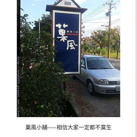
菓風小舖~~~相信大家一定都不寞生