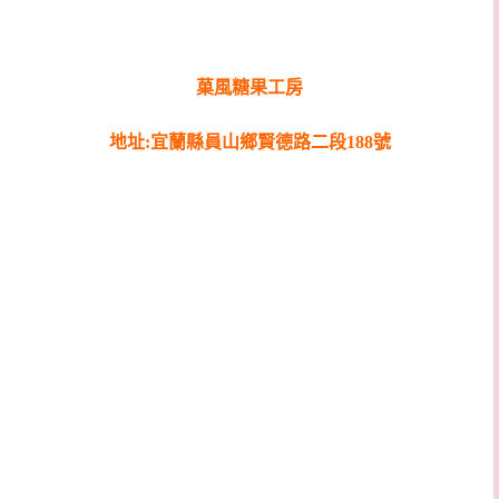
菓風糖果工房
地址:宜蘭縣員山鄉賢德路二段188號