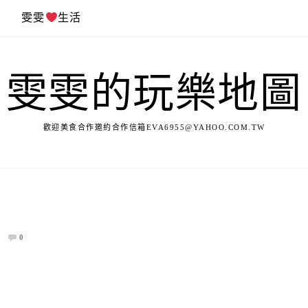
遊
雯雯
生活
雯雯的玩樂地圖
歡迎美食合作邀約合作信箱
EVA6955@YAHOO.COM.TW
0