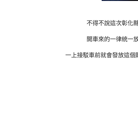
不得不說這次彰化
開車來的一律統一
一上接駁車前就會發放這個