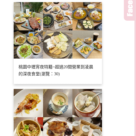
桃園中壢宵夜特籍~超過20間營業到凌晨
的深夜食堂(瀏覽：30)