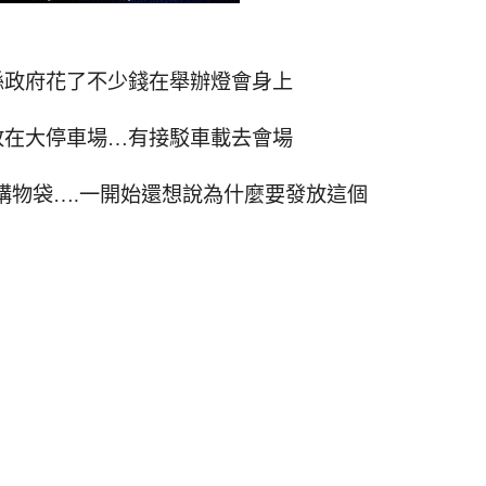
縣政府花了不少錢在舉辦燈會身上
放在大停車場…有接駁車載去會場
購物袋….一開始還想說為什麼要發放這個