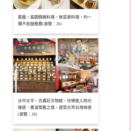
嘉義。留園精緻料理，無菜單料理，均一
價不收服務費(瀏覽：26)
台中太平。古農莊文物館，彷彿進入時光
隧道，重溫懷舊之情，感受古早台灣味道
(瀏覽：26)