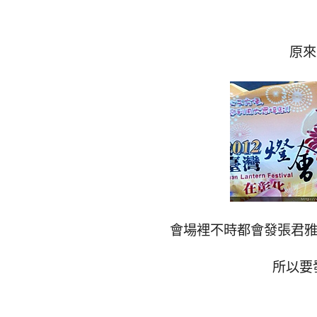
原來
會場裡不時都會發張君雅小
所以要