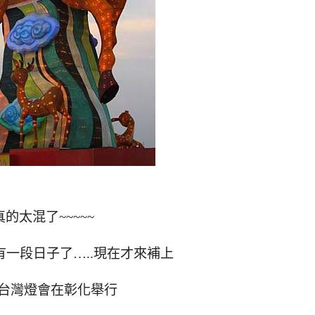
的太混了~~~~~
一段日子了…..現在才來補上
2年台灣燈會在彰化舉行