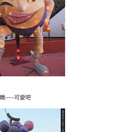
瞧~~~可愛吧