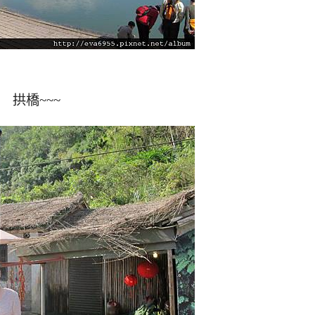
拱橋~~~