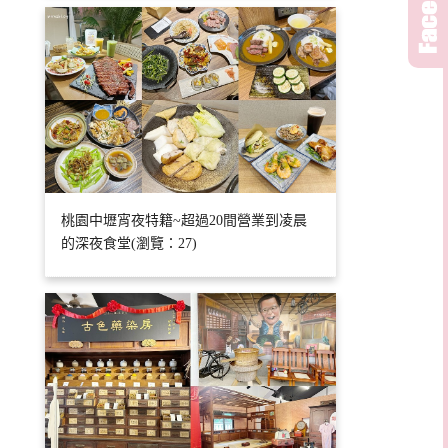
桃園中壢宵夜特籍~超過20間營業到凌晨
的深夜食堂(瀏覽：27)