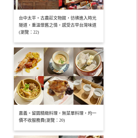
台中太平。古農莊文物館，彷彿進入時光
隧道，重溫懷舊之情，感受古早台灣味道
(瀏覽：22)
嘉義。留園精緻料理，無菜單料理，均一
價不收服務費(瀏覽：20)