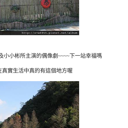
小小彬所主演的偶像劇~~~~下一站幸福嗎
在真實生活中真的有這個地方喔