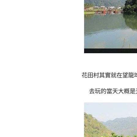
花田村其實就在望龍埤
去玩的當天大概是