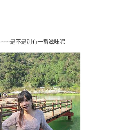
~~~~是不是別有一番滋味呢