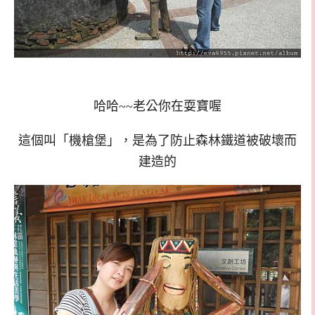
哈哈~~老公你在耍寶喔
這個叫「機槍堡」，是為了防止森林鐵道被破壞而
建造的