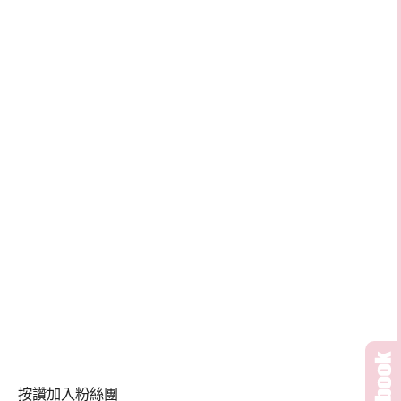
按讚加入粉絲團