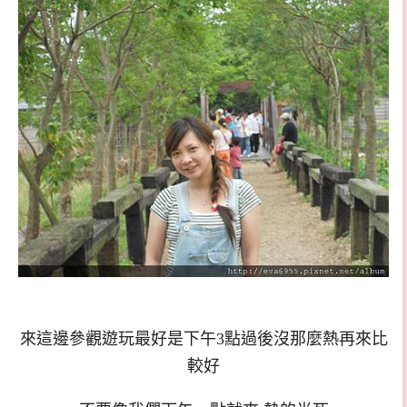
來這邊參觀遊玩最好是下午3點過後沒那麼熱再來比
較好