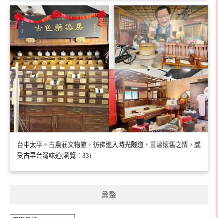
台中太平。古農莊文物館，彷彿進入時光隧道，重溫懷舊之情，感
受古早台灣味道(瀏覽：33)
彙整