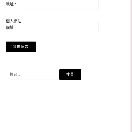
地址
*
個人網站
網址
搜
尋
關
鍵
字: