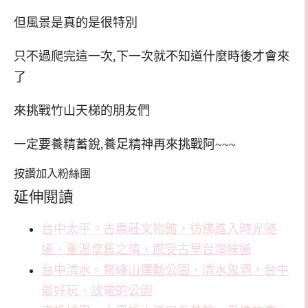
但風景是真的是很特別
只不過爬完這一次,下一次就不知道什麼時後才會來
了
來挑戰竹山天梯的朋友們
一定要養精蓄銳,養足精神再來挑戰阿~~~
按讚加入粉絲團
延伸閱讀
台中太平。古農莊文物館，彷彿進入時光隧
道，重溫懷舊之情，感受古早台灣味道
台中清水。鰲峰山運動公園、清水鬼洞，台中
最好玩、放電的公園