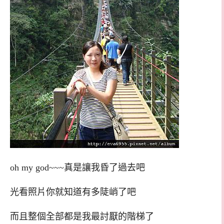
oh my god~~~真是讓我昏了過去吧
光看照片你就知道有多陡峭了吧
而且整個全部都是我最討厭的階梯了