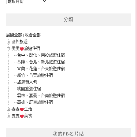
彙
整
分類
展開全部
|
收合全部
國外旅遊
雯雯
旅遊住宿
台中、彰化、南投旅遊住宿
基隆、台北、新北旅遊住宿
宜蘭、花蓮、台東旅遊住宿
新竹、苗栗旅遊住宿
旅遊懶人包
桃園旅遊住宿
雲林、嘉義、台南旅遊住宿
高雄、屏東旅遊住宿
雯雯
生活
雯雯
美食
我的FB名片貼