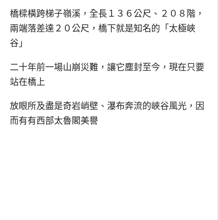
橋樑橫跨梯子嶺溪，全長１３６公尺、２０８階，
兩端落差達２０公尺，橋下就是知名的「太極峽
谷」
二十年前一場山崩災難，讓它塵封至今，現在只要
站在橋上
放眼所及盡是奇岩峭壁、瀑布奔流的峽谷風光，因
而有有西部太魯閣美譽