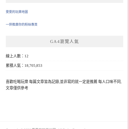
雯雯的玩樂地圖
一併推廣你的粉絲專頁
GA4瀏覽人氣
線上人數：12
累積人氣：18,705,853
喜歡吃喝玩樂 每篇文章皆為記錄,並非寫的就一定是推薦 每人口味不同,
文章僅供參考