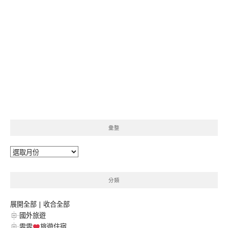
彙整
彙
整
分類
展開全部
|
收合全部
國外旅遊
雯雯
旅遊住宿