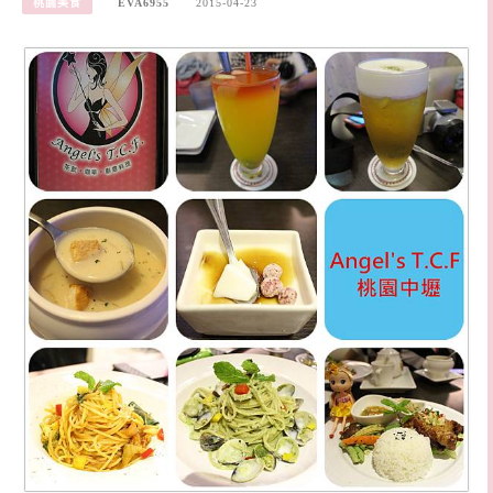
桃園美食
EVA6955
2015-04-23