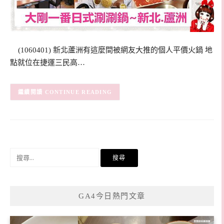
(1060401) 新北蘆洲有這麼間被網友大推的個人平價火鍋 地
點就位在捷運三民高…
CONTINUE READING
搜
尋
關
鍵
GA4今日熱門文章
字: