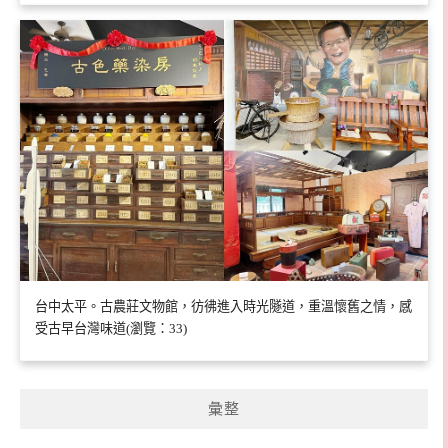
台中太平。古農莊文物館，彷彿進入時光隧道，重溫懷舊之情，感
受古早台灣味道(瀏覽：33)
彙整