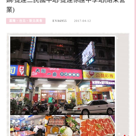
業)
基隆、台北、新北美食
EVA6955
2017-04-12