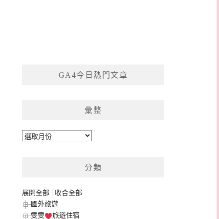
GA4今日熱門文章
彙整
彙
整
分類
展開全部
|
收合全部
國外旅遊
雯雯
旅遊住宿