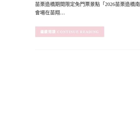
苗栗造橋期間限定免門票景點「2026苗栗造
會場在苗翔…
CONTINUE READING