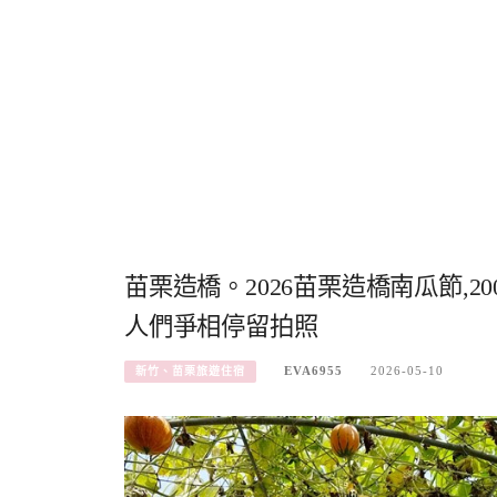
苗栗造橋。2026苗栗造橋南瓜節,2
人們爭相停留拍照
EVA6955
2026-05-10
新竹、苗栗旅遊住宿