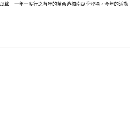
橋南瓜節」一年一度行之有年的苗栗造橋南瓜季登場，今年的活動