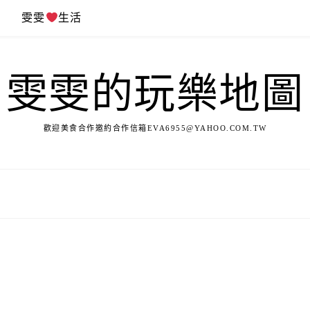
遊
雯雯
生活
雯雯的玩樂地圖
歡迎美食合作邀約合作信箱
EVA6955@YAHOO.COM.TW