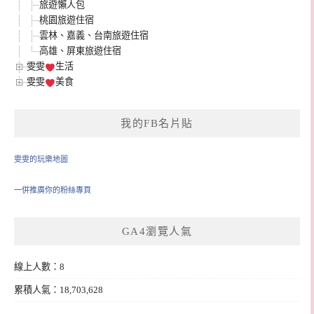
旅遊懶人包
桃園旅遊住宿
雲林、嘉義、台南旅遊住宿
高雄、屏東旅遊住宿
雯雯
生活
雯雯
美食
我的FB名片貼
雯雯的玩樂地圖
一併推廣你的粉絲專頁
GA4瀏覽人氣
線上人數：8
累積人氣：18,703,628