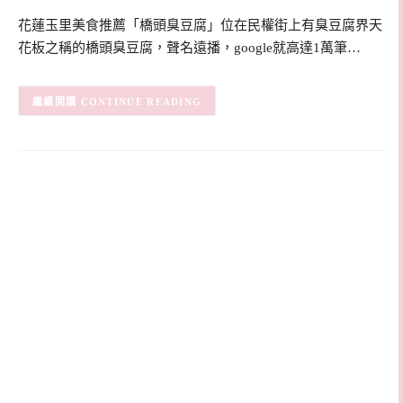
花蓮玉里美食推薦「橋頭臭豆腐」位在民權街上有臭豆腐界天
花板之稱的橋頭臭豆腐，聲名遠播，google就高達1萬筆…
CONTINUE READING