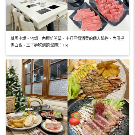
桃園中壢。宅鍋，內壢新開幕，主打平價消費的個人鍋物，內用提
供白飯、王子麵吃到飽(瀏覽：16)