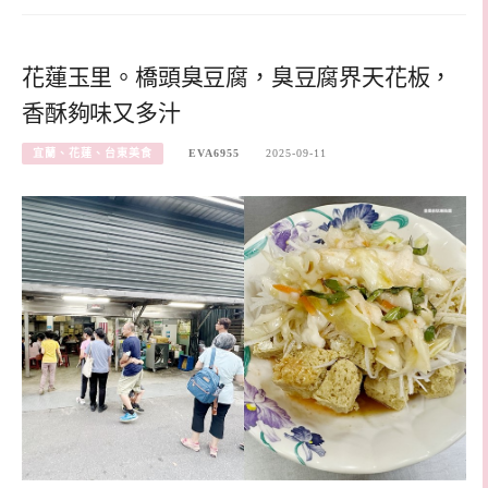
花蓮玉里。橋頭臭豆腐，臭豆腐界天花板，
香酥夠味又多汁
宜蘭、花蓮、台東美食
EVA6955
2025-09-11