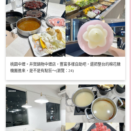
桃園中壢。井賀鍋物中壢店，豐富多樣自助吧，還把整台的棉花糖
機搬進來，是不是有點狂～(瀏覽：24)