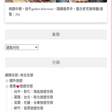
桃園中壢。拾午gather delicious，隱藏巷弄中，復古老宅咖啡廳(瀏
覽：26)
彙整
彙
整
分類
展開全部
|
收合全部
國外旅遊
雯雯
旅遊住宿
台中、彰化、南投旅遊住宿
基隆、台北、新北旅遊住宿
宜蘭、花蓮、台東旅遊住宿
新竹、苗栗旅遊住宿