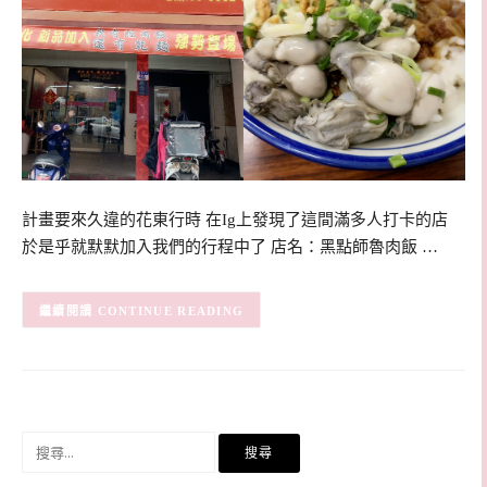
計畫要來久違的花東行時 在Ig上發現了這間滿多人打卡的店
於是乎就默默加入我們的行程中了 店名：黑點師魯肉飯 …
CONTINUE READING
搜
尋