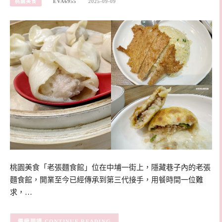
桃園美食
EVA6955
2025-09-09
桃園美食「老張麵食館」位在中埔一街上，隱藏巷子內的老張
麵食館，開業至今已經傳承到第三代接手，用餐時間一位難
求，…
CONTINUE READING