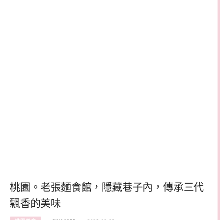
桃園。老張麵食館，隱藏巷子內，傳承三代
飄香的美味