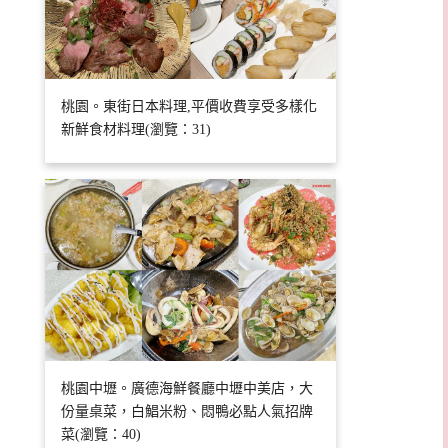
桃園。東街日本料理,平價收費享受多樣化
新鮮食材料理(瀏覽：31)
桃園中壢。廣德海鮮餐廳中壢中美店，大
份量桌菜，白鯧米粉、悶鴨必點人氣招牌
菜(瀏覽：40)