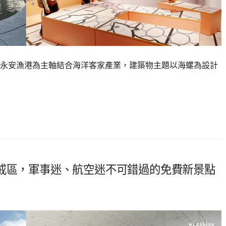
永安漁港為主軸結合海洋客家產業，建築物主題以海螺為設計
警戒區，軍事迷、航空迷不可錯過的免費新景點