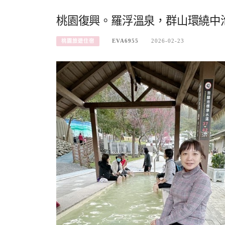
桃園復興。羅浮溫泉，群山環繞中
EVA6955
2026-02-23
桃園旅遊住宿