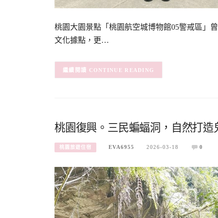
桃園大園景點「桃園航空城博物館05警戒區」
文化據點，更…
CONTINUE READING
桃園復興。三民蝙蝠洞，自然打造
EVA6955
2026-03-18
0
桃園旅遊住宿