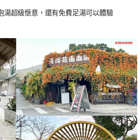
泡湯超級愜意，還有免費足湯可以體驗