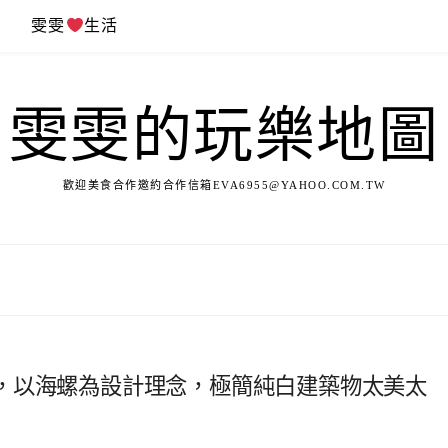
遊
雯雯
生活
雯雯的玩樂地圖
歡迎美食合作邀約合作信箱
EVA6955@YAHOO.COM.TW
，以海螺為設計理念，極簡純白建築物太美太