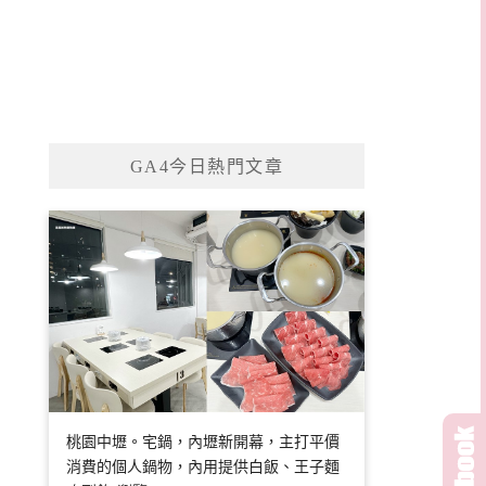
GA4今日熱門文章
桃園中壢。宅鍋，內壢新開幕，主打平價
消費的個人鍋物，內用提供白飯、王子麵