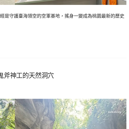
曾經是守護臺海領空的空軍基地，搖身一變成為桃園最新的歷史
鬼斧神工的天然洞穴