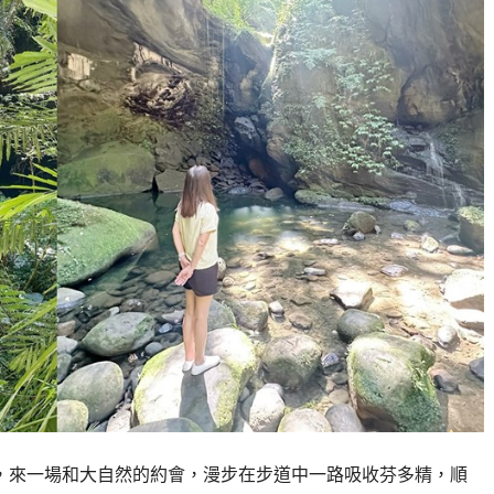
上，來一場和大自然的約會，漫步在步道中一路吸收芬多精，順